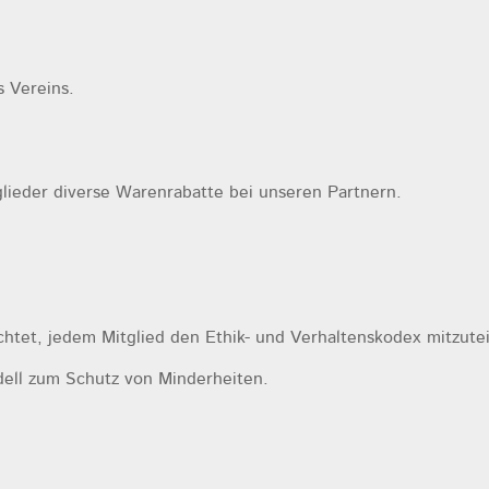
s Vereins.
glieder diverse Warenrabatte bei unseren Partnern.
chtet, jedem Mitglied den Ethik- und Verhaltenskodex mitzutei
ell zum Schutz von Minderheiten.