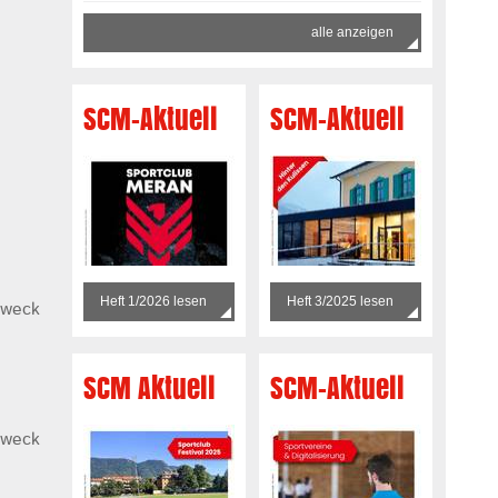
alle anzeigen
SCM-Aktuell
SCM-Aktuell
Heft 1/2026 lesen
Heft 3/2025 lesen
Zweck
SCM Aktuell
SCM-Aktuell
Zweck