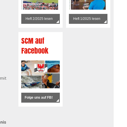
Heft 2/2025 lesen
Heft 1/2025 lesen
SCM auf
Facebook
 mit
Folge uns auf FB!
nis