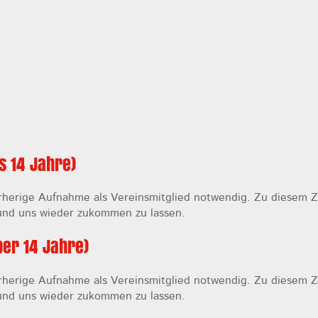
s 14 Jahre)
orherige Aufnahme als Vereinsmitglied notwendig. Zu diesem 
n und uns wieder zukommen zu lassen.
ber 14 Jahre)
orherige Aufnahme als Vereinsmitglied notwendig. Zu diesem 
n und uns wieder zukommen zu lassen.