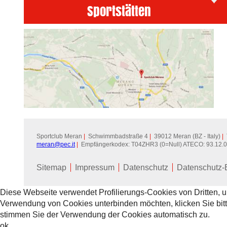
Sportstätten
Sportclub Meran
|
Schwimmbadstraße 4
|
39012 Meran (BZ - Italy)
|
T
meran@
pec.it
|
Empfängerkodex: T04ZHR3 (0=Null) ATECO: 93.12.
Sitemap
Impressum
Datenschutz
Datenschutz-
Diese Webseite verwendet Profilierungs-Cookies von Dritten, 
Verwendung von Cookies unterbinden möchten, klicken Sie bit
stimmen Sie der Verwendung der Cookies automatisch zu.
ok