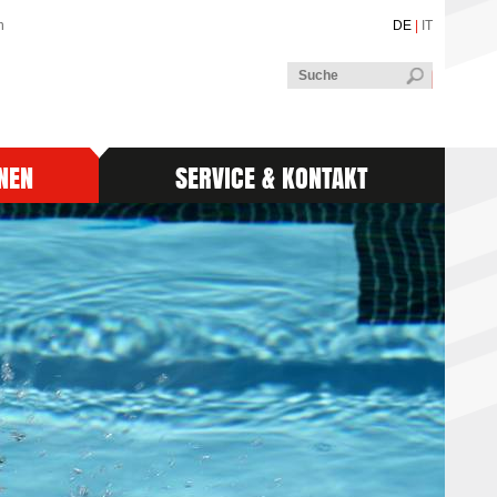
n
DE
|
IT
NEN
SERVICE & KONTAKT