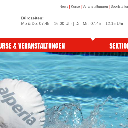
News
|
Kurse
|
Veranstaltungen
|
Sportstätte
Bürozeiten:
Mo & Do: 07.45 – 16.00 Uhr | Di - Mi : 07.45 – 12.15 Uhr
URSE & VERANSTALTUNGEN
SEKTIO