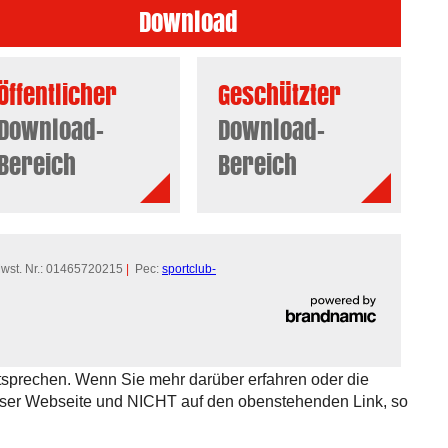
Download
Öffentlicher
Geschützter
Download-
Download-
Bereich
Bereich
st. Nr.: 01465720215
|
Pec:
sportclub-
tsprechen. Wenn Sie mehr darüber erfahren oder die
eser Webseite und NICHT auf den obenstehenden Link, so