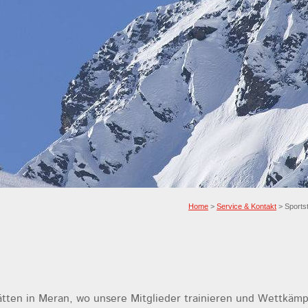
Home
>
Service & Kontakt
> Sportst
tätten in Meran, wo unsere Mitglieder trainieren und Wettkäm