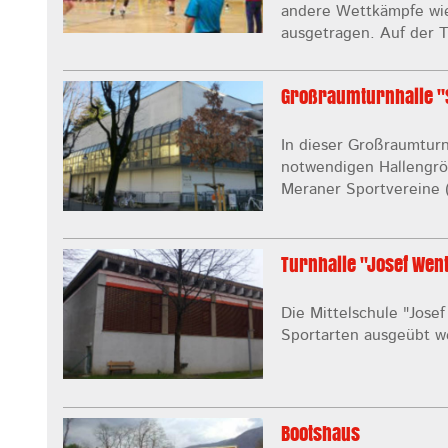
andere Wettkämpfe wie 
ausgetragen. Auf der T
Großraumturnhalle "
In dieser Großraumturn
notwendigen Hallengrö
Meraner Sportvereine (
Turnhalle "Josef Wen
Die Mittelschule "Jose
Sportarten ausgeübt w
Bootshaus