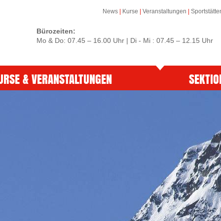
News
|
Kurse
|
Veranstaltungen
|
Sportstätte
Bürozeiten:
Mo & Do: 07.45 – 16.00 Uhr | Di - Mi : 07.45 – 12.15 Uhr
URSE & VERANSTALTUNGEN
SEKTIO