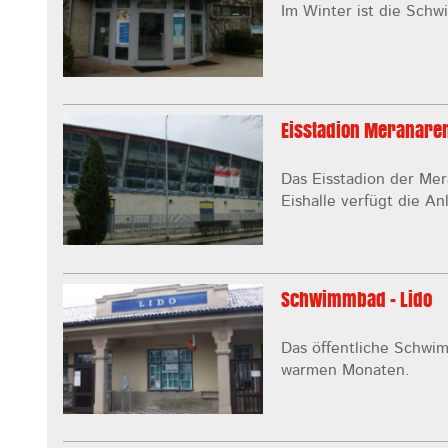
Im Winter ist die Sch
Eisstadion Meranare
Das Eisstadion der Mer
Eishalle verfügt die An
Schwimmbad - Lido
Das öffentliche Schwim
warmen Monaten.