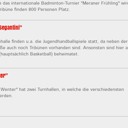
das internationale Badminton-Turnier "Meraner Frühling" wir
ribüne finden 800 Personen Platz.
Segantini"
halle finden u.a. die Jugendhandballspiele statt, da neben der
ße auch noch Tribünen vorhanden sind. Ansonsten sind hier 
hauptsächlich Basketball) beheimatet.
ter"
f Wenter" hat zwei Turnhallen, in welche die verschiedensten
erden.