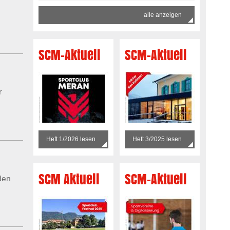
alle anzeigen
SCM-Aktuell
SCM-Aktuell
r
Heft 1/2026 lesen
Heft 3/2025 lesen
SCM Aktuell
SCM-Aktuell
den