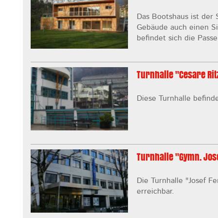
Das Bootshaus ist der
Gebäude auch einen Si
befindet sich die Pass
Turnhalle "Cesare Rit
Diese Turnhalle befind
Turnhalle "Gymn. Jos
Die Turnhalle "Josef Fe
erreichbar.