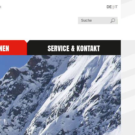
n
DE
|
IT
NEN
SERVICE & KONTAKT