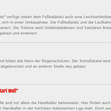
bi" verfügt neben dem Fußballplatz auch eine Leichtathletika
t sich in einer Umbauphase. Die Fußballplatz und die Laufbah
aniert. Die Tribüne samt Umkleidekabinen und Sanitären Anl
ebaut und erweitert.
nd bildet das Heim der Bogenschützen. Der Schießstand wird
 abgebrochen und an anderer Stelle neu gebaut.
arl Wolf"
le sind vor allem die Handballer beheimatet. Hier finden auch
 Handballer in der höchsten italienischen Liga statt. Doch au