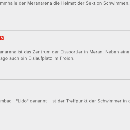
wimmhalle der Meranarena die Heimat der Sektion Schwimmen.
na
anarena ist das Zentrum der Eissportler in Meran. Neben eine
lage auch ein Eislaufplatz im Freien.
mbad - "Lido" genannt - ist der Treffpunkt der Schwimmer in 