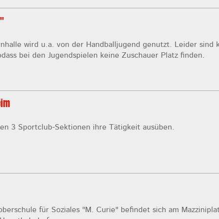
"
rnhalle wird u.a. von der Handballjugend genutzt. Leider sind 
dass bei den Jugendspielen keine Zuschauer Platz finden.
eim
nen 3 Sportclub-Sektionen ihre Tätigkeit ausüben.
berschule für Soziales "M. Curie" befindet sich am Mazziniplat