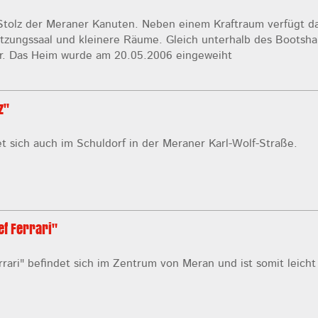
 Stolz der Meraner Kanuten. Neben einem Kraftraum verfügt d
tzungssaal und kleinere Räume. Gleich unterhalb des Bootsha
er. Das Heim wurde am 20.05.2006 eingeweiht
z"
et sich auch im Schuldorf in der Meraner Karl-Wolf-Straße.
ef Ferrari"
rrari" befindet sich im Zentrum von Meran und ist somit leicht