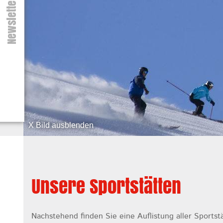
Newsletter
X Bild ausblenden
Unsere Sportstätten
Nachstehend finden Sie eine Auflistung aller Sports