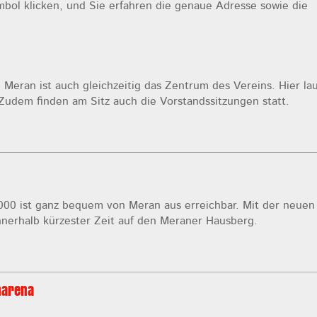
mbol klicken, und Sie erfahren die genaue Adresse sowie die
 Meran ist auch gleichzeitig das Zentrum des Vereins. Hier la
Zudem finden am Sitz auch die Vorstandssitzungen statt.
000 ist ganz bequem von Meran aus erreichbar. Mit der neuen
nerhalb kürzester Zeit auf den Meraner Hausberg.
narena