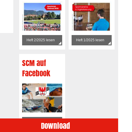
Heft 2/2025 lesen
Heft 1/2025 lesen
SCM auf
Facebook
Folge uns auf FB!
Download