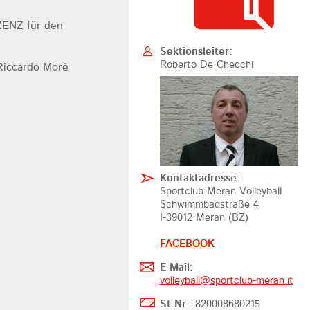
IZENZ für den
Sektionsleiter:
Roberto De Checchi
Riccardo Morè
Kontaktadresse:
Sportclub Meran Volleyball
Schwimmbadstraße 4
I-39012 Meran (BZ)
FACEBOOK
E-Mail:
volleyball@
sportclub-meran.it
St.Nr.:
820008680215