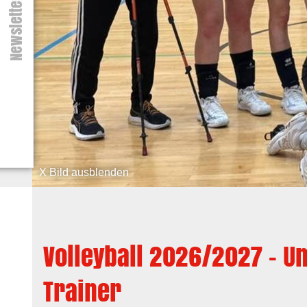
Newsletter
X Bild ausblenden
Volleyball 2026/2027 - U
Trainer