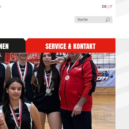
n
DE
|
IT
NEN
SERVICE & KONTAKT