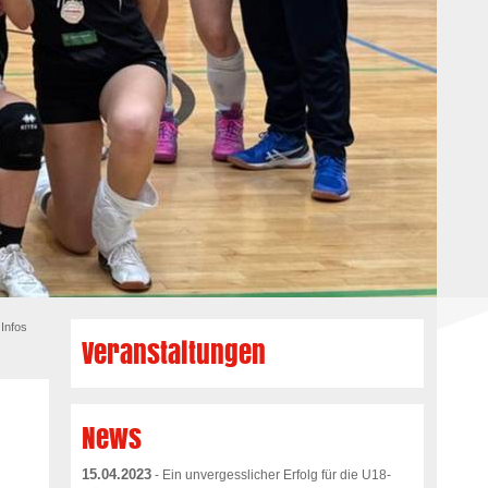
Infos
Veranstaltungen
News
15.04.2023
- Ein unvergesslicher Erfolg für die U18-