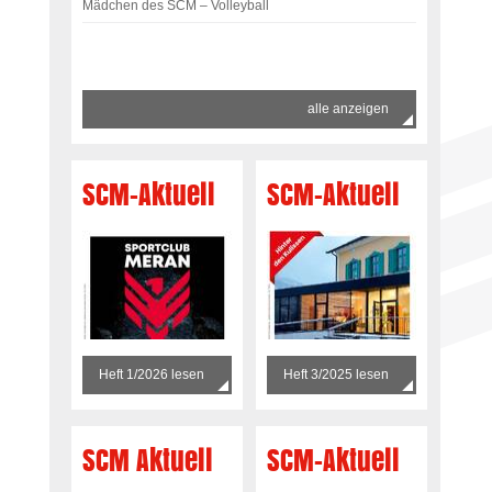
Mädchen des SCM – Volleyball
alle anzeigen
SCM-Aktuell
SCM-Aktuell
Heft 1/2026 lesen
Heft 3/2025 lesen
SCM Aktuell
SCM-Aktuell