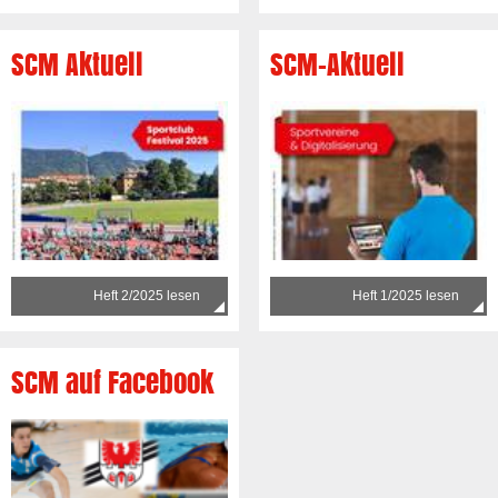
SCM Aktuell
SCM-Aktuell
Heft 2/2025 lesen
Heft 1/2025 lesen
SCM auf Facebook