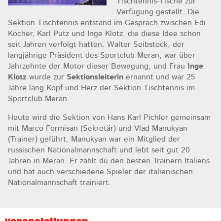
Tischtennis-Tische zur
Verfügung gestellt. Die
Sektion Tischtennis entstand im Gespräch zwischen Edi
Köcher, Karl Putz und Inge Klotz, die diese Idee schon
seit Jahren verfolgt hatten. Walter Seibstock, der
langjährige Präsident des Sportclub Meran, war über
Jahrzehnte der Motor dieser Bewegung, und Frau
Inge
Klotz
wurde zur
Sektionsleiterin
ernannt und war 25
Jahre lang Kopf und Herz der Sektion Tischtennis im
Sportclub Meran.
Heute wird die Sektion von Hans Karl Pichler gemeinsam
mit Marco Formisan (Sekretär) und Vlad Manukyan
(Trainer) geführt. Manukyan war ein Mitglied der
russischen Nationalmannschaft und lebt seit gut 20
Jahren in Meran. Er zählt du den besten Trainern Italiens
und hat auch verschiedene Spieler der italienischen
Nationalmannschaft trainiert.