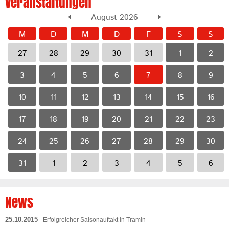
Veranstaltungen
August 2026
M
D
M
D
F
S
S
27
28
29
30
31
1
2
3
4
5
6
7
8
9
10
11
12
13
14
15
16
17
18
19
20
21
22
23
24
25
26
27
28
29
30
31
1
2
3
4
5
6
News
25.10.2015
- Erfolgreicher Saisonauftakt in Tramin