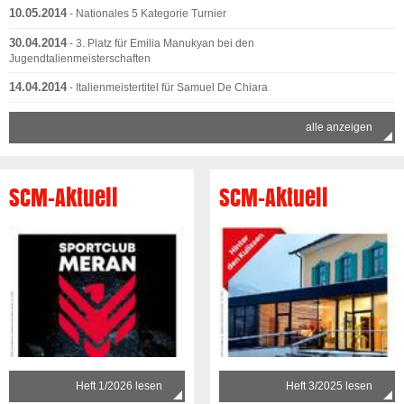
10.05.2014
- Nationales 5 Kategorie Turnier
30.04.2014
- 3. Platz für Emilia Manukyan bei den
Jugendtalienmeisterschaften
14.04.2014
- Italienmeistertitel für Samuel De Chiara
alle anzeigen
SCM-Aktuell
SCM-Aktuell
Heft 1/2026 lesen
Heft 3/2025 lesen