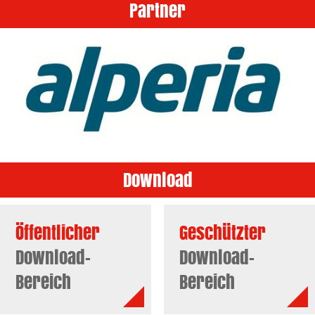
Partner
Download
Öffentlicher
Geschützter
Download-
Download-
Bereich
Bereich