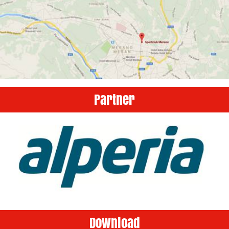
Partner
Download