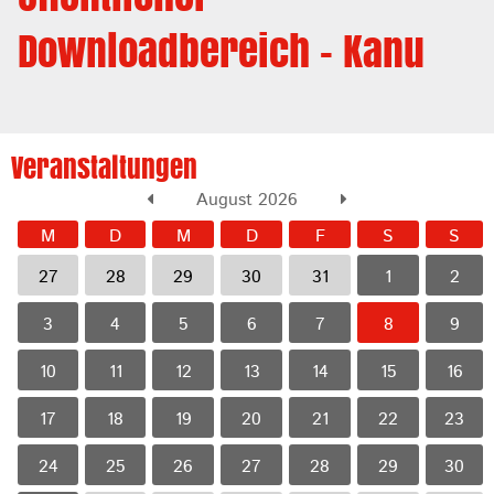
Downloadbereich - Kanu
Veranstaltungen
August 2026
M
D
M
D
F
S
S
27
28
29
30
31
1
2
3
4
5
6
7
8
9
10
11
12
13
14
15
16
17
18
19
20
21
22
23
24
25
26
27
28
29
30