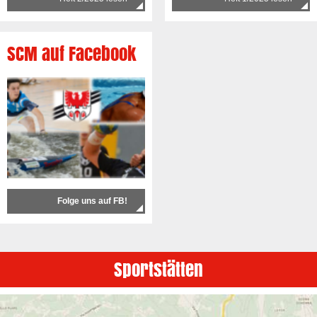
SCM auf Facebook
Folge uns auf FB!
Sportstätten