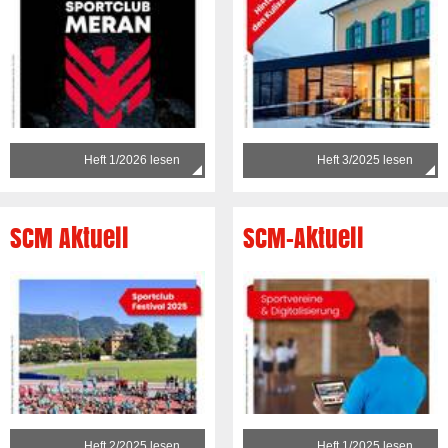
Heft 1/2026 lesen
Heft 3/2025 lesen
SCM Aktuell
SCM-Aktuell
Heft 2/2025 lesen
Heft 1/2025 lesen