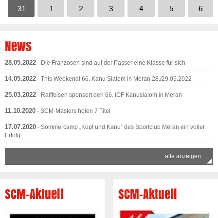
31
1
2
3
4
5
6
News
28.05.2022
- Die Franzosen sind auf der Passer eine Klasse für sich
14.05.2022
- This Weekend! 66. Kanu Slalom in Meran 28./29.05.2022
25.03.2022
- Raiffeisen sponsert den 66. ICF Kanuslalom in Meran
11.10.2020
- SCM-Masters holen 7 Titel
17.07.2020
- Sommercamp „Kopf und Kanu“ des Sportclub Meran ein voller
Erfolg
alle anzeigen
SCM-Aktuell
SCM-Aktuell