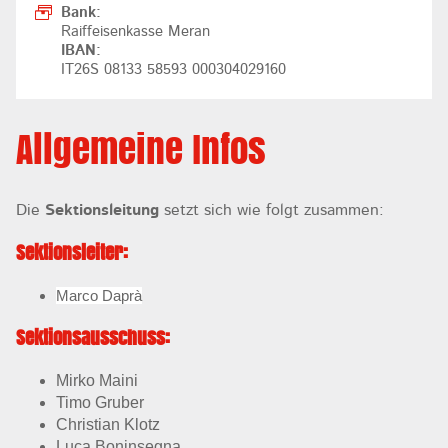
Bank:
Raiffeisenkasse Meran
IBAN:
IT26S 08133 58593 000304029160
Allgemeine Infos
Die
Sektionsleitung
setzt sich wie folgt zusammen:
Sektionsleiter:
Marco Daprà
Sektionsausschuss:
Mirko Maini
Timo Gruber
Christian Klotz
Luca Boninsegna