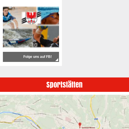
Folge uns auf FB!
Sportstätten