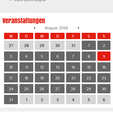
Veranstaltungen
August 2026
M
D
M
D
F
S
S
27
28
29
30
31
1
2
3
4
5
6
7
8
9
10
11
12
13
14
15
16
17
18
19
20
21
22
23
24
25
26
27
28
29
30
31
1
2
3
4
5
6