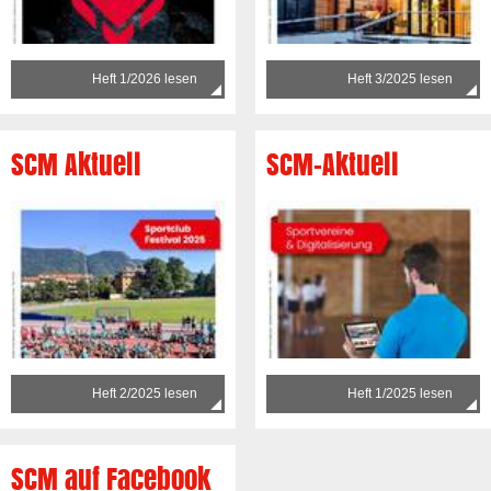
Heft 1/2026 lesen
Heft 3/2025 lesen
SCM Aktuell
SCM-Aktuell
Heft 2/2025 lesen
Heft 1/2025 lesen
SCM auf Facebook