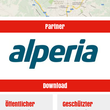
Partner
Download
Öffentlicher
Geschützter