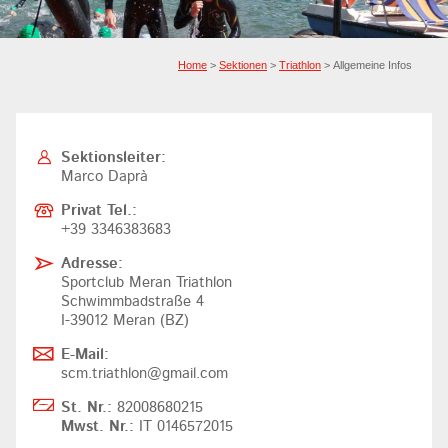
Home
>
Sektionen
>
Triathlon
> Allgemeine Infos
Sektionsleiter:
Marco Daprà
Privat Tel.:
+39 3346383683
Adresse:
Sportclub Meran Triathlon
Schwimmbadstraße 4
I-39012 Meran (BZ)
E-Mail:
scm.triathlon@gmail.com
St. Nr.:
82008680215
Mwst. Nr.:
IT 0146572015