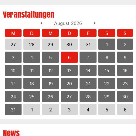
Veranstaltungen
August 2026
M
D
M
D
F
S
S
27
28
29
30
31
1
2
3
4
5
6
7
8
9
10
11
12
13
14
15
16
17
18
19
20
21
22
23
24
25
26
27
28
29
30
31
1
2
3
4
5
6
News