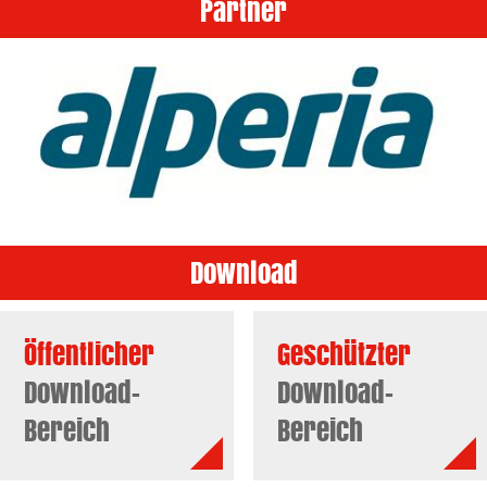
Partner
Download
Öffentlicher
Geschützter
Download-
Download-
Bereich
Bereich