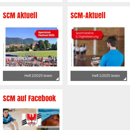
SCM Aktuell
SCM-Aktuell
Heft 2/2025 lesen
Heft 1/2025 lesen
SCM auf Facebook