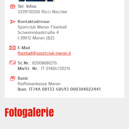
Tel. Infos:
3339130250 Ricci Nischler
Kontaktadresse:
Sportclub Meran Floorball
Schwimmbadstraße 4
I-39012 Meran (BZ)
E-Mail:
floorball@
sportclub-meran.it
St.Nr.:
82008680215
MwSt. Nr.:
IT 01465720215
Bank:
Raiffeisenkasse Meran
Iban: IT74A 08133 58593 000304022441
Fotogalerie