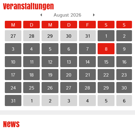
Veranstaltungen
August 2026
M
D
M
D
F
S
S
27
28
29
30
31
1
2
3
4
5
6
7
8
9
10
11
12
13
14
15
16
17
18
19
20
21
22
23
24
25
26
27
28
29
30
31
1
2
3
4
5
6
News