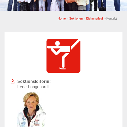
Home
>
Sektionen
>
Eiskunstlauf
> Kontakt
Sektionsleiterin:
Irene Longobardi