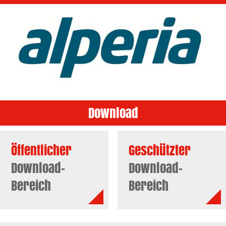
Download
Öffentlicher
Geschützter
Download-
Download-
Bereich
Bereich