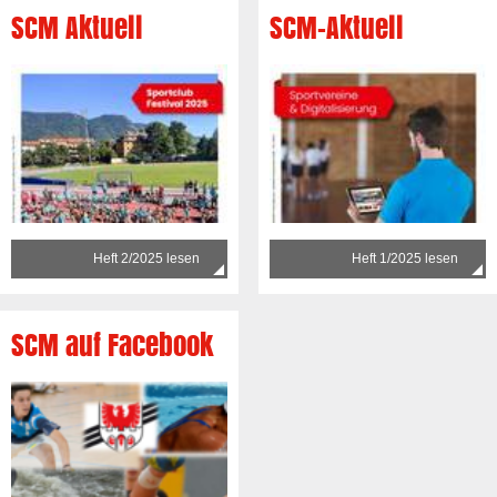
SCM Aktuell
SCM-Aktuell
Heft 2/2025 lesen
Heft 1/2025 lesen
SCM auf Facebook