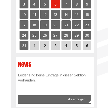
3
4
5
6
7
8
9
10
11
12
13
14
15
16
17
18
19
20
21
22
23
24
25
26
27
28
29
30
31
1
2
3
4
5
6
News
Leider sind keine Einträge in dieser Sektion
vorhanden.
alle anzeigen