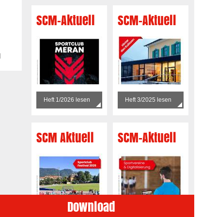
SCM-Aktuell
SCM-Aktuell
1
Heft 1/2026 lesen
Heft 3/2025 lesen
SCM Aktuell
SCM-Aktuell
Download