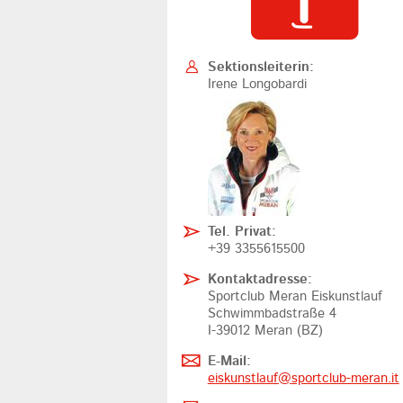
Sektionsleiterin:
Irene Longobardi
Tel. Privat:
+39 3355615500
Kontaktadresse:
Sportclub Meran Eiskunstlauf
Schwimmbadstraße 4
I-39012 Meran (BZ)
E-Mail:
eiskunstlauf@
sportclub-meran.it