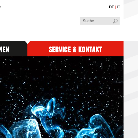
n
DE
|
IT
NEN
SERVICE & KONTAKT