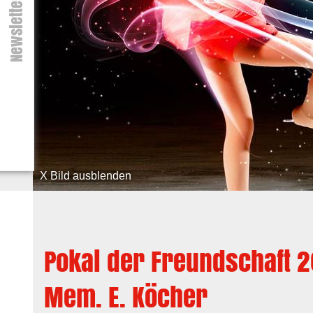
Newsletter
X Bild ausblenden
Pokal der Freundschaft 2
Mem. E. Köcher