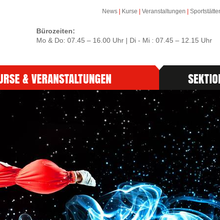
News
|
Kurse
|
Veranstaltungen
|
Sportstätte
Bürozeiten:
Mo & Do: 07.45 – 16.00 Uhr | Di - Mi : 07.45 – 12.15 Uhr
URSE & VERANSTALTUNGEN
SEKTIO