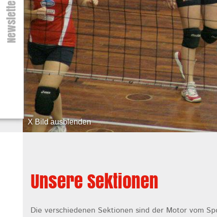
Newsletter
X Bild ausblenden
Unsere Sektionen
Die verschiedenen Sektionen sind der Motor vom Sp