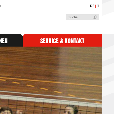
n
DE
|
IT
NEN
SERVICE & KONTAKT