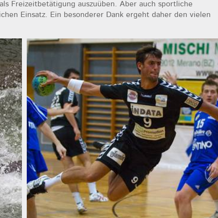
als Freizeitbetätigung auszuüben. Aber auch sportliche
chen Einsatz. Ein besonderer Dank ergeht daher den vielen