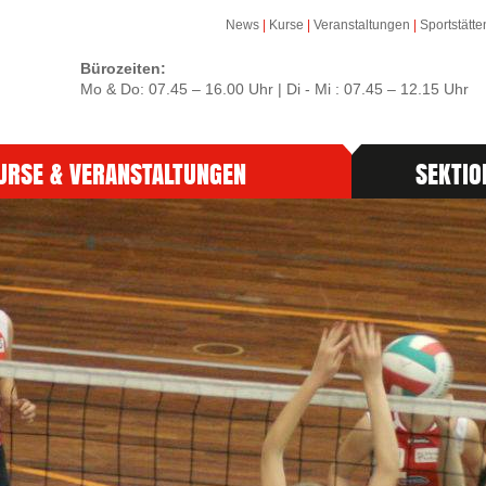
News
|
Kurse
|
Veranstaltungen
|
Sportstätte
Bürozeiten:
Mo & Do: 07.45 – 16.00 Uhr | Di - Mi : 07.45 – 12.15 Uhr
URSE & VERANSTALTUNGEN
SEKTIO