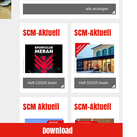
alle anzeigen
SCM-Aktuell
SCM-Aktuell
Heft 1/2026 lesen
Heft 3/2025 lesen
SCM Aktuell
SCM-Aktuell
Download