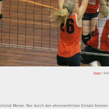
Home
> Sekt
ortclub Meran. Nur durch den ehrenamtlichen Einsatz können