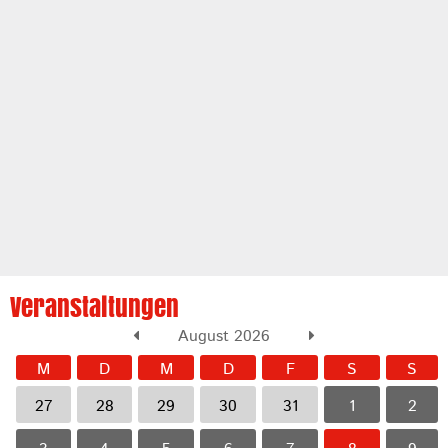
Veranstaltungen
August 2026
M
D
M
D
F
S
S
27
28
29
30
31
1
2