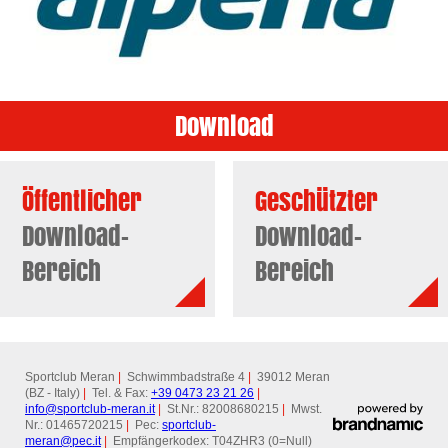
Download
Öffentlicher
Geschützter
Download-
Download-
Bereich
Bereich
Sportclub Meran
|
Schwimmbadstraße 4
|
39012 Meran
(BZ - Italy)
|
Tel. & Fax:
+39 0473 23 21 26
|
info@
sportclub-meran.it
|
St.Nr.: 82008680215
|
Mwst.
Nr.: 01465720215
|
Pec:
sportclub-
meran@
pec.it
|
Empfängerkodex: T04ZHR3 (0=Null)