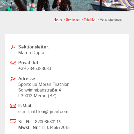
Home
>
Sektionen
>
Triathlon
> Veranstaltungen
Sektionsleiter:
Marco Daprà
Privat Tel.:
+39 3346383683
Adresse:
Sportclub Meran Triathlon
Schwimmbadstraße 4
I-39012 Meran (BZ)
E-Mail:
scm.triathlon@gmail.com
St. Nr.:
82008680215
Mwst. Nr.:
IT 0146572015