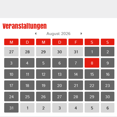
Veranstaltungen
August 2026
M
D
M
D
F
S
S
27
28
29
30
31
1
2
3
4
5
6
7
8
9
10
11
12
13
14
15
16
17
18
19
20
21
22
23
24
25
26
27
28
29
30
31
1
2
3
4
5
6