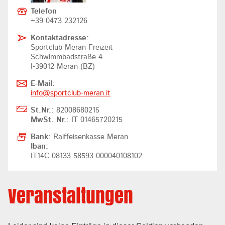
Telefon
+39 0473 232126
Kontaktadresse:
Sportclub Meran Freizeit
Schwimmbadstraße 4
I-39012 Meran (BZ)
E-Mail:
info@
sportclub-meran.it
St.Nr.:
82008680215
MwSt. Nr.:
IT 01465720215
Bank:
Raiffeisenkasse Meran
Iban:
IT14C 08133 58593 000040108102
Veranstaltungen