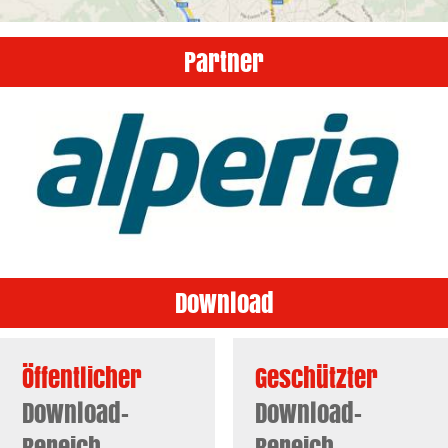
Partner
Download
Öffentlicher
Geschützter
Download-
Download-
Bereich
Bereich