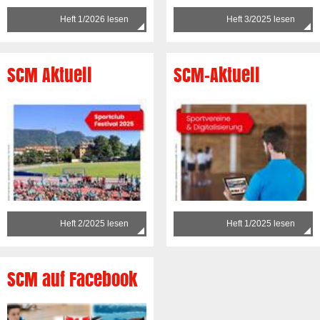
Heft 1/2026 lesen
Heft 3/2025 lesen
SCM Aktuell
SCM-Aktuell
Heft 2/2025 lesen
Heft 1/2025 lesen
SCM auf Facebook