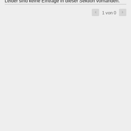
Leider sind keine Einträge in dieser Sektion vorhanden.
1 von 0