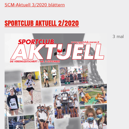
SCM-Aktuell 3/2020 blättern
SPORTCLUB AKTUELL 2/2020
3 mal