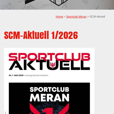
Home
>
Sportclub Meran
> SCM-Aktuell
SCM-Aktuell 1/2026