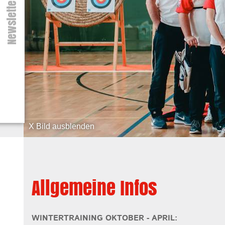
Newsletter
X Bild ausblenden
Allgemeine Infos
WINTERTRAINING OKTOBER - APRIL: