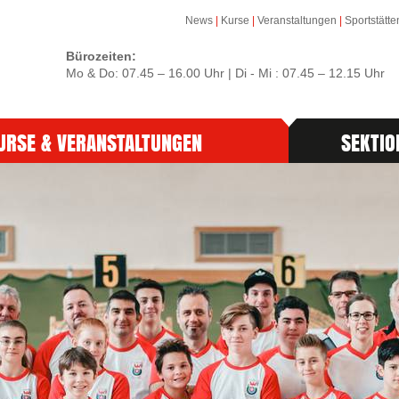
News
|
Kurse
|
Veranstaltungen
|
Sportstätte
Bürozeiten:
Mo & Do: 07.45 – 16.00 Uhr | Di - Mi : 07.45 – 12.15 Uhr
URSE & VERANSTALTUNGEN
SEKTIO