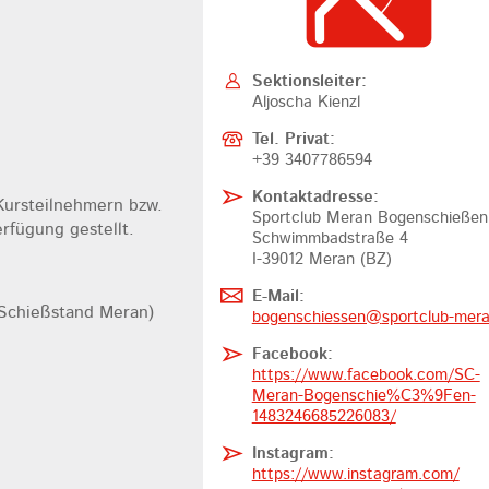
Sektionsleiter:
Aljoscha Kienzl
Tel. Privat:
+39 3407786594
Kontaktadresse:
Kursteilnehmern bzw.
Sportclub Meran Bogenschießen
rfügung gestellt.
Schwimmbadstraße 4
I-39012 Meran (BZ)
E-Mail:
Schießstand Meran)
bogenschiessen@
sportclub-mera
Facebook:
https://www.facebook.com/SC-
Meran-Bogenschie%C3%9Fen-
1483246685226083/
Instagram:
https://www.instagram.com/