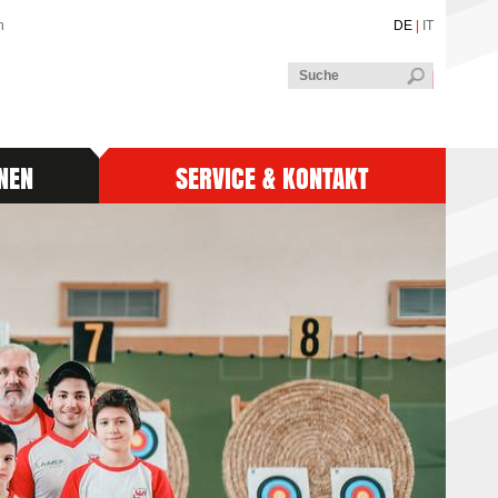
n
DE
|
IT
NEN
SERVICE & KONTAKT