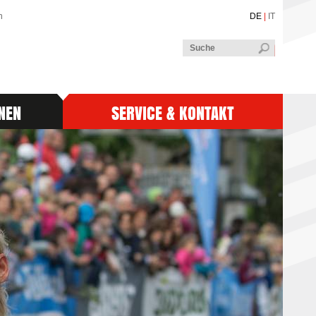
n
DE
|
IT
NEN
SERVICE & KONTAKT