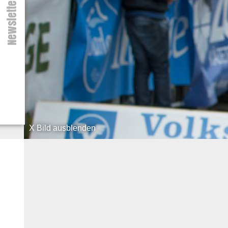
Newsletter
X Bild ausblenden