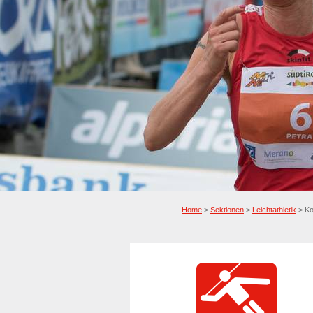
Home
>
Sektionen
>
Leichtathletik
> Ko