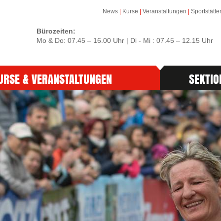
News
|
Kurse
|
Veranstaltungen
|
Sportstätte
Bürozeiten:
Mo & Do: 07.45 – 16.00 Uhr | Di - Mi : 07.45 – 12.15 Uhr
URSE & VERANSTALTUNGEN
SEKTIO