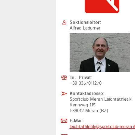
Sektionsleiter:
Alfred Ladurner
Tel. Privat:
+39 3357011270
Kontaktadresse:
Sportclub Meran Leichtathletik
Rennweg 115
I-39012 Meran (BZ)
E-Mail:
leichtathletik@
sportclub-meran.i