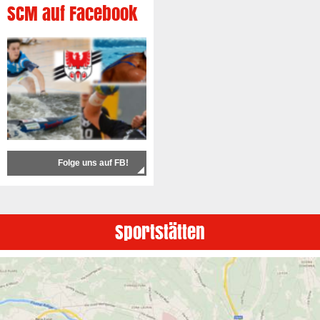
SCM auf Facebook
Folge uns auf FB!
Sportstätten