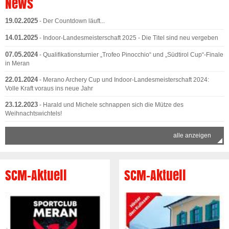
News
19.02.2025
- Der Countdown läuft...
14.01.2025
- Indoor-Landesmeisterschaft 2025 - Die Titel sind neu vergeben
07.05.2024
- Qualifikationsturnier „Trofeo Pinocchio“ und „Südtirol Cup“-Finale
in Meran
22.01.2024
- Merano Archery Cup und Indoor-Landesmeisterschaft 2024:
Volle Kraft voraus ins neue Jahr
23.12.2023
- Harald und Michele schnappen sich die Mütze des
Weihnachtswichtels!
alle anzeigen
SCM-Aktuell
SCM-Aktuell