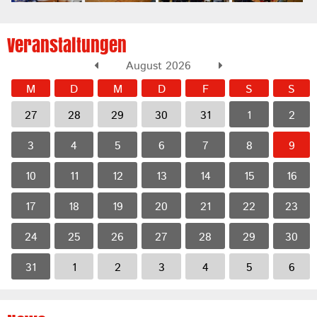
Veranstaltungen
August 2026
M
D
M
D
F
S
S
27
28
29
30
31
1
2
3
4
5
6
7
8
9
10
11
12
13
14
15
16
17
18
19
20
21
22
23
24
25
26
27
28
29
30
31
1
2
3
4
5
6