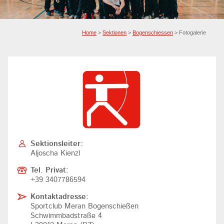
Home
>
Sektionen
>
Bogenschiessen
> Fotogalerie
Sektionsleiter:
Aljoscha Kienzl
Tel. Privat:
+39 3407786594
Kontaktadresse:
Sportclub Meran Bogenschießen
Schwimmbadstraße 4