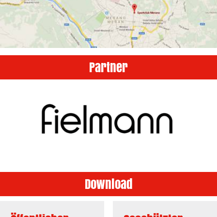
Partner
Download