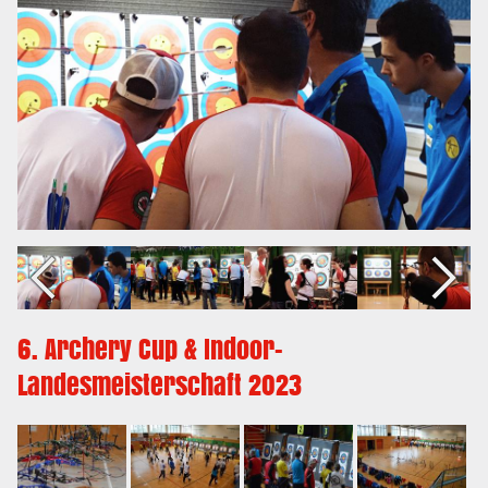
6. Archery Cup & Indoor-
Landesmeisterschaft 2023