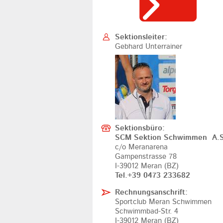
Sektionsleiter:
Gebhard Unterrainer
Sektionsbüro:
SCM Sektion Schwimmen A.S
c/o Meranarena
Gampenstrasse 78
I-39012 Meran (BZ)
Tel.+39 0473 233682
Rechnungsanschrift:
Sportclub Meran Schwimmen
Schwimmbad-Str. 4
I-39012 Meran (BZ)