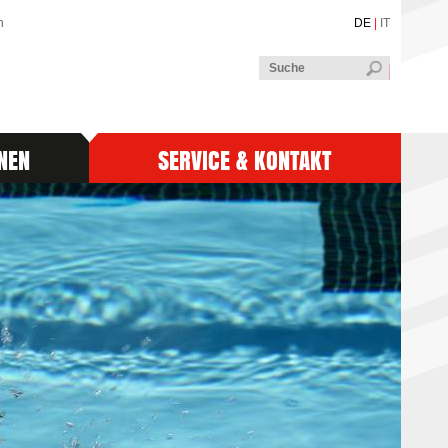
n
DE
|
IT
NEN
SERVICE & KONTAKT