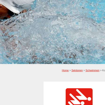
Home
>
Sektionen
>
Schwimmen
> Ko