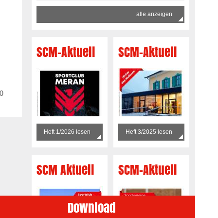
alle anzeigen
SCM-Aktuell
SCM-Aktuell
40
Heft 1/2026 lesen
Heft 3/2025 lesen
SCM Aktuell
SCM-Aktuell
Download