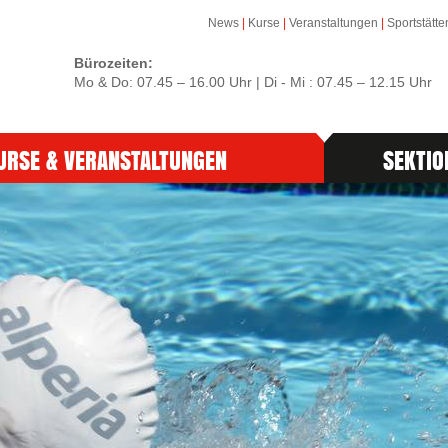
News
|
Kurse
|
Veranstaltungen
|
Sportstätte
Bürozeiten:
Mo & Do: 07.45 – 16.00 Uhr | Di - Mi : 07.45 – 12.15 Uhr
URSE & VERANSTALTUNGEN
SEKTIO