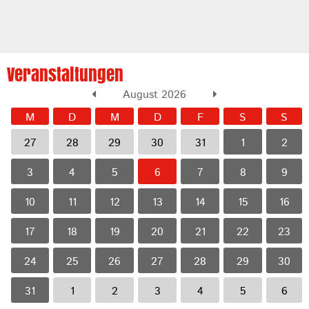
Veranstaltungen
August 2026
M
D
M
D
F
S
S
27
28
29
30
31
1
2
3
4
5
6
7
8
9
10
11
12
13
14
15
16
17
18
19
20
21
22
23
24
25
26
27
28
29
30
31
1
2
3
4
5
6