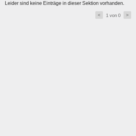
Leider sind keine Einträge in dieser Sektion vorhanden.
<
>
1 von 0