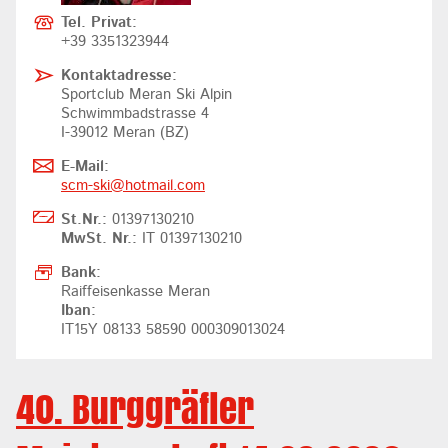
Tel. Privat:
+39 3351323944
Kontaktadresse:
Sportclub Meran Ski Alpin
Schwimmbadstrasse 4
I-39012 Meran (BZ)
E-Mail:
scm-ski@
hotmail.com
St.Nr.:
01397130210
MwSt. Nr.:
IT 01397130210
Bank:
Raiffeisenkasse Meran
Iban:
IT15Y 08133 58590 000309013024
40. Burggräfler