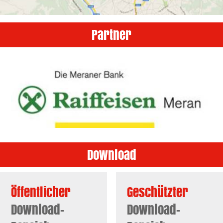
Partner
Download
Öffentlicher
Geschützter
Download-
Download-