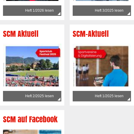
Heft 1/2026 lesen
Heft 3/2025 lesen
SCM Aktuell
SCM-Aktuell
Heft 2/2025 lesen
Heft 1/2025 lesen
SCM auf Facebook