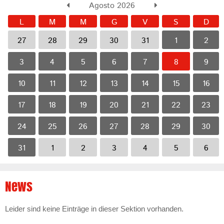
Agosto 2026
L
M
M
G
V
S
D
27
28
29
30
31
1
2
3
4
5
6
7
8
9
10
11
12
13
14
15
16
17
18
19
20
21
22
23
24
25
26
27
28
29
30
31
1
2
3
4
5
6
News
Leider sind keine Einträge in dieser Sektion vorhanden.