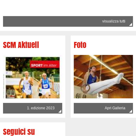
visualizza tutti
SCM Aktuell
Foto
1. edizione 2023
Apri Galleria
Seguici su