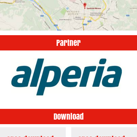
Partner
Download