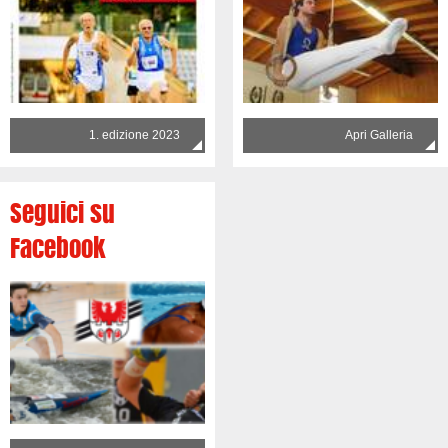
1. edizione 2023
Apri Galleria
Seguici su
Facebook