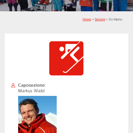
Home
>
Sezioni
> Sci Alpino
Caposezione:
Markus Waibl