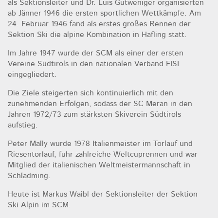
als Sektionsleiter und Dr. Luis Gutweniger organisierten
ab Jänner 1946 die ersten sportlichen Wettkämpfe. Am
24. Februar 1946 fand als erstes großes Rennen der
Sektion Ski die alpine Kombination in Hafling statt.
Im Jahre 1947 wurde der SCM als einer der ersten
Vereine Südtirols in den nationalen Verband FISI
eingegliedert.
Die Ziele steigerten sich kontinuierlich mit den
zunehmenden Erfolgen, sodass der SC Meran in den
Jahren 1972/73 zum stärksten Skiverein Südtirols
aufstieg.
Peter Mally wurde 1978 Italienmeister im Torlauf und
Riesentorlauf, fuhr zahlreiche Weltcuprennen und war
Mitglied der italienischen Weltmeistermannschaft in
Schladming.
Heute ist Markus Waibl der Sektionsleiter der Sektion
Ski Alpin im SCM.