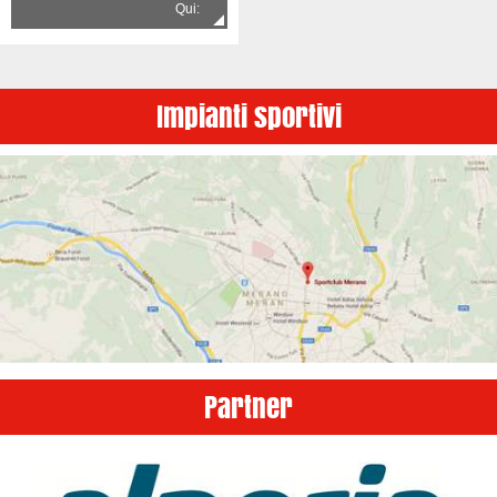
Qui:
Impianti sportivi
Partner