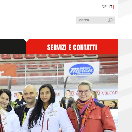
DE
|
IT
|
SERVIZI E CONTATTI