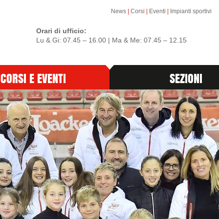
News
|
Corsi
|
Eventi
|
Impianti sportivi
Orari di ufficio:
Lu & Gi: 07.45 – 16.00 | Ma & Me: 07.45 – 12.15
CORSI E EVENTI
SEZIONI