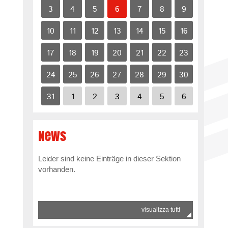
3
4
5
6
7
8
9
10
11
12
13
14
15
16
17
18
19
20
21
22
23
24
25
26
27
28
29
30
31
1
2
3
4
5
6
News
Leider sind keine Einträge in dieser Sektion
vorhanden.
visualizza tutti