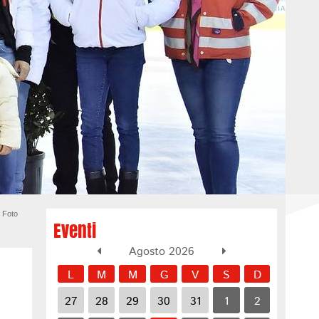
 Foto
Eventi
Agosto 2026
L
M
M
G
V
S
D
27
28
29
30
31
1
2