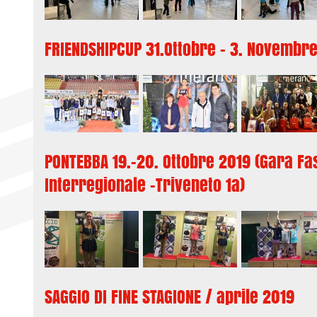
FRIENDSHIPCUP 31.Ottobre - 3. Novembr
PONTEBBA 19.-20. Ottobre 2019 (Gara Fa
Interregionale -Triveneto 1a)
SAGGIO DI FINE STAGIONE / aprile 2019