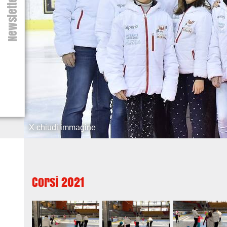
Newsletter
X chiudi immagine
Corsi 2021