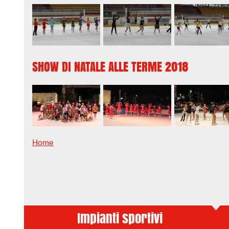
SHOW DI NATALE ALLE TERME 2018
Home
Impianti sportivi