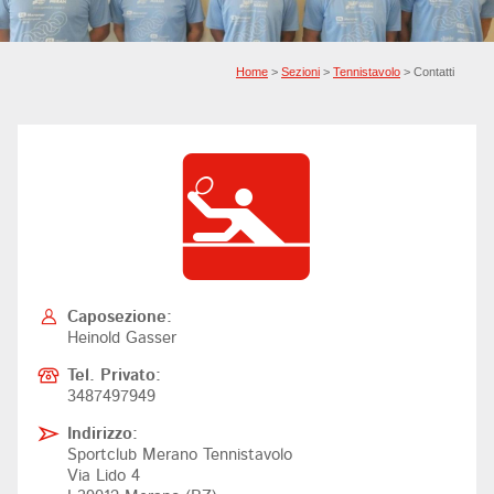
Home
>
Sezioni
>
Tennistavolo
> Contatti
Caposezione:
Heinold Gasser
Tel. Privato:
3487497949
Indirizzo:
Sportclub Merano Tennistavolo
Via Lido 4