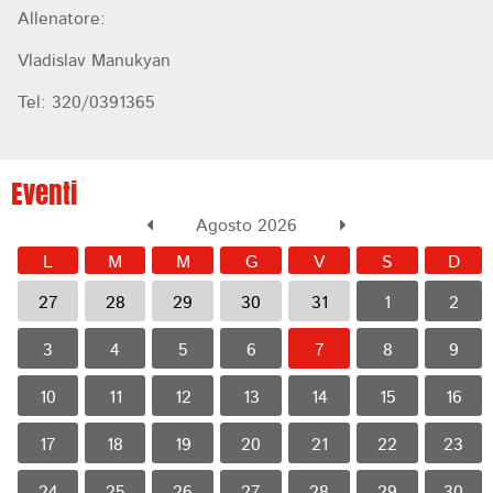
Allenatore:
Vladislav Manukyan
Tel: 320/0391365
Eventi
Agosto 2026
L
M
M
G
V
S
D
27
28
29
30
31
1
2
3
4
5
6
7
8
9
10
11
12
13
14
15
16
17
18
19
20
21
22
23
24
25
26
27
28
29
30