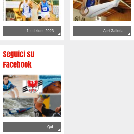
1. edizione 2023
Apri Galleria
Seguici su
Facebook
Qui: