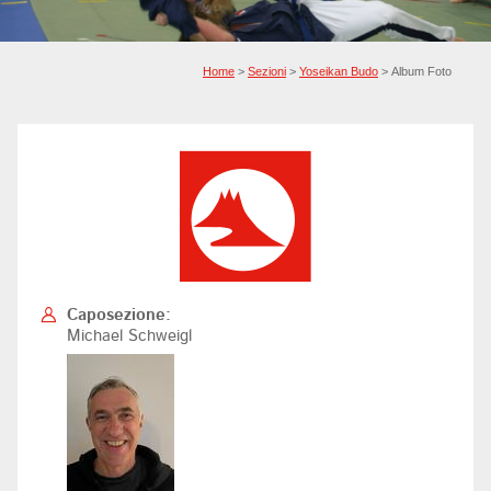
Home
>
Sezioni
>
Yoseikan Budo
> Album Foto
Caposezione:
Michael Schweigl