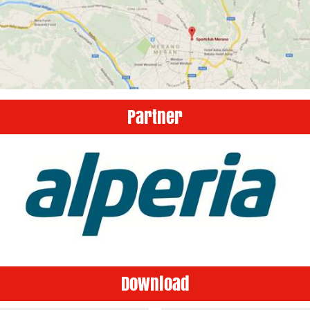
Partner
Download