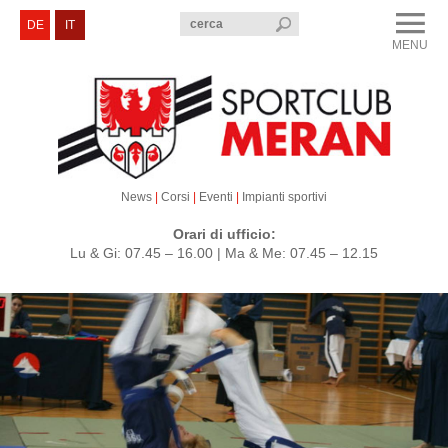
menu
DE
IT
MENU
CLOSE
Sportclub Merano
Corsi e Eventi
Sezioni
News
|
Corsi
|
Eventi
|
Impianti sportivi
Servizi e Contatti
Orari di ufficio:
Lu & Gi: 07.45 – 16.00 | Ma & Me: 07.45 – 12.15