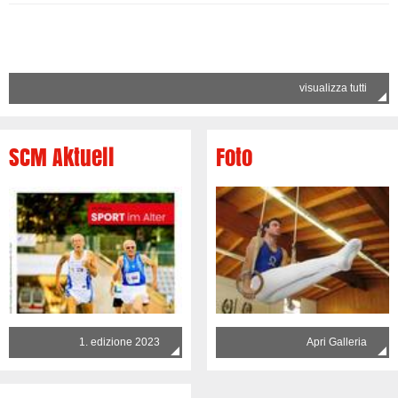
visualizza tutti
SCM Aktuell
Foto
1. edizione 2023
Apri Galleria