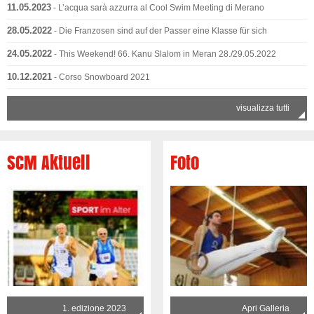
11.05.2023
- L’acqua sarà azzurra al Cool Swim Meeting di Merano
28.05.2022
- Die Franzosen sind auf der Passer eine Klasse für sich
24.05.2022
- This Weekend! 66. Kanu Slalom in Meran 28./29.05.2022
10.12.2021
- Corso Snowboard 2021
visualizza tutti
SCM Aktuell
Foto
1. edizione 2023
Apri Galleria