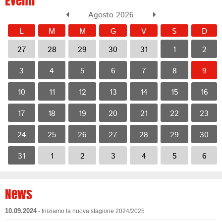
Eventi
Agosto 2026
L
M
M
G
V
S
D
27
28
29
30
31
1
2
3
4
5
6
7
8
9
10
11
12
13
14
15
16
17
18
19
20
21
22
23
24
25
26
27
28
29
30
31
1
2
3
4
5
6
News
10.09.2024
- Iniziamo la nuova stagione 2024/2025