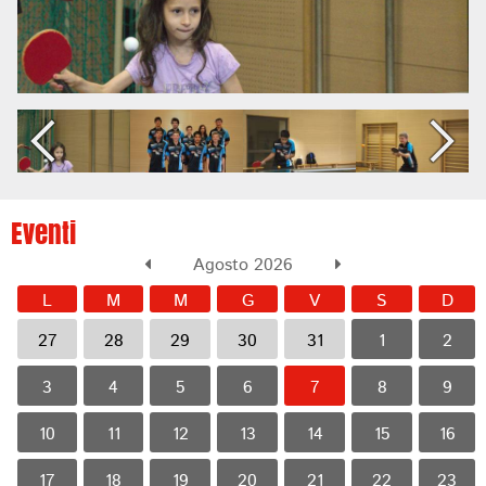
Eventi
Agosto 2026
L
M
M
G
V
S
D
27
28
29
30
31
1
2
3
4
5
6
7
8
9
10
11
12
13
14
15
16
17
18
19
20
21
22
23