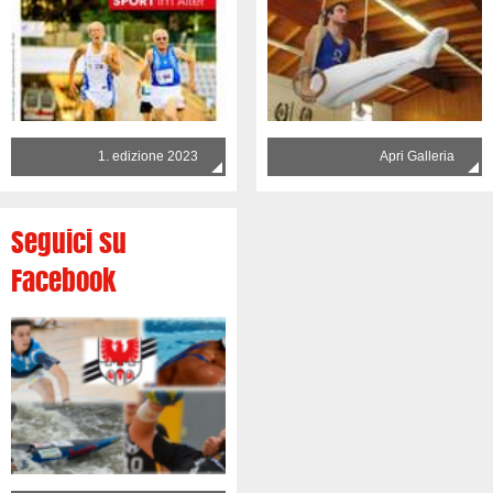
1. edizione 2023
Apri Galleria
Seguici su
Facebook