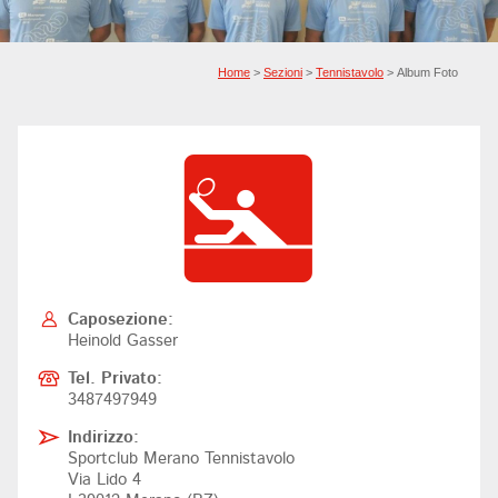
Home
>
Sezioni
>
Tennistavolo
> Album Foto
Caposezione:
Heinold Gasser
Tel. Privato:
3487497949
Indirizzo:
Sportclub Merano Tennistavolo
Via Lido 4