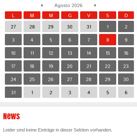
Agosto 2026
L
M
M
G
V
S
D
27
28
29
30
31
1
2
3
4
5
6
7
8
9
10
11
12
13
14
15
16
17
18
19
20
21
22
23
24
25
26
27
28
29
30
31
1
2
3
4
5
6
News
Leider sind keine Einträge in dieser Sektion vorhanden.