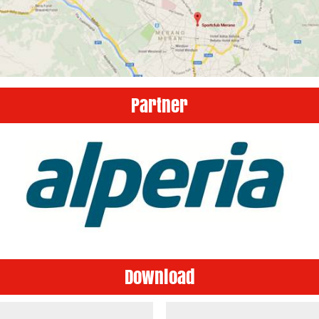
Partner
Download