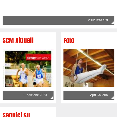
visualizza tutti
SCM Aktuell
Foto
1. edizione 2023
Apri Galleria
Seguici su