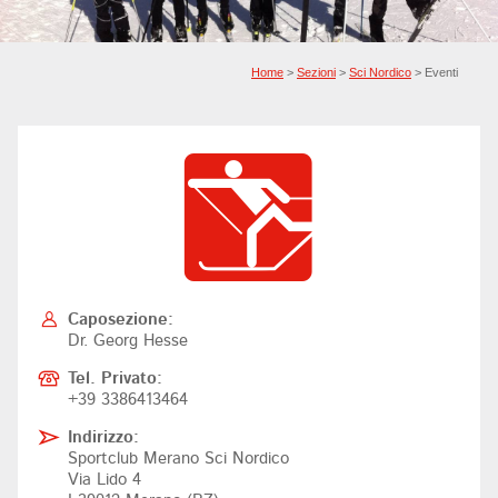
Home
>
Sezioni
>
Sci Nordico
> Eventi
Caposezione:
Dr. Georg Hesse
Tel. Privato:
+39 3386413464
Indirizzo:
Sportclub Merano Sci Nordico
Via Lido 4