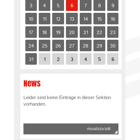
3
4
5
6
7
8
9
10
11
12
13
14
15
16
17
18
19
20
21
22
23
24
25
26
27
28
29
30
31
1
2
3
4
5
6
News
Leider sind keine Einträge in dieser Sektion
vorhanden.
visualizza tutti