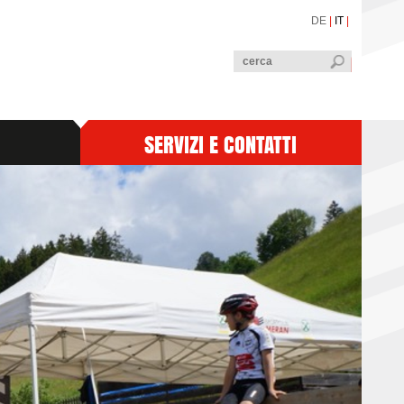
DE
|
IT
|
SERVIZI E CONTATTI