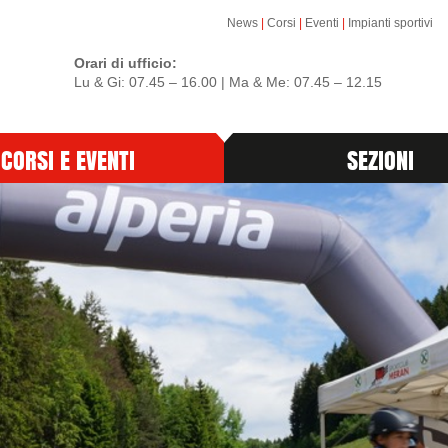
News
|
Corsi
|
Eventi
|
Impianti sportivi
Orari di ufficio:
Lu & Gi: 07.45 – 16.00 | Ma & Me: 07.45 – 12.15
CORSI E EVENTI
SEZIONI