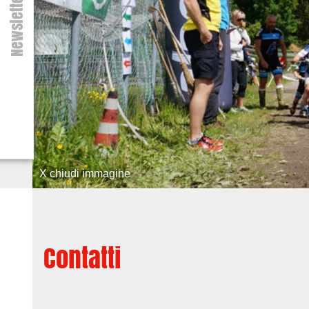
Newsletter
X chiudi immagine
Contatti