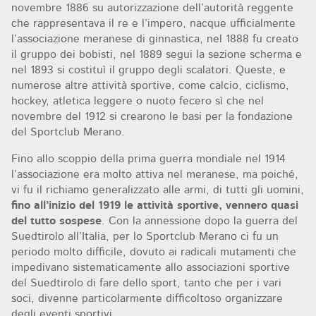
novembre 1886 su autorizzazione dell’autorità reggente
che rappresentava il re e l’impero, nacque ufficialmente
l’associazione meranese di ginnastica, nel 1888 fu creato
il gruppo dei bobisti, nel 1889 segui la sezione scherma e
nel 1893 si costituì il gruppo degli scalatori. Queste, e
numerose altre attività sportive, come calcio, ciclismo,
hockey, atletica leggere o nuoto fecero sì che nel
novembre del 1912 si crearono le basi per la fondazione
del Sportclub Merano.
Fino allo scoppio della prima guerra mondiale nel 1914
l’associazione era molto attiva nel meranese, ma poiché,
vi fu il richiamo generalizzato alle armi, di tutti gli uomini,
fino all’inizio del 1919 le attività sportive, vennero quasi
del tutto sospese
. Con la annessione dopo la guerra del
Suedtirolo all’Italia, per lo Sportclub Merano ci fu un
periodo molto difficile, dovuto ai radicali mutamenti che
impedivano sistematicamente allo associazioni sportive
del Suedtirolo di fare dello sport, tanto che per i vari
soci, divenne particolarmente difficoltoso organizzare
degli eventi sportivi.