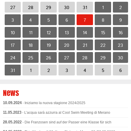
27
28
29
30
31
1
2
3
4
5
6
7
8
9
10
11
12
13
14
15
16
17
18
19
20
21
22
23
24
25
26
27
28
29
30
31
1
2
3
4
5
6
News
10.09.2024
- Iniziamo la nuova stagione 2024/2025
11.05.2023
- L’acqua sarà azzurra al Cool Swim Meeting di Merano
28.05.2022
- Die Franzosen sind auf der Passer eine Klasse für sich