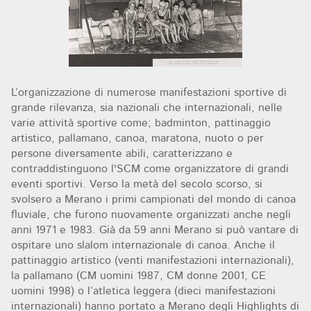
L’organizzazione di numerose manifestazioni sportive di
grande rilevanza, sia nazionali che internazionali, nelle
varie attività sportive come; badminton, pattinaggio
artistico, pallamano, canoa, maratona, nuoto o per
persone diversamente abili, caratterizzano e
contraddistinguono l'SCM come organizzatore di grandi
eventi sportivi. Verso la metà del secolo scorso, si
svolsero a Merano i primi campionati del mondo di canoa
fluviale, che furono nuovamente organizzati anche negli
anni 1971 e 1983. Già da 59 anni Merano si può vantare di
ospitare uno slalom internazionale di canoa. Anche il
pattinaggio artistico (venti manifestazioni internazionali),
la pallamano (CM uomini 1987, CM donne 2001, CE
uomini 1998) o l’atletica leggera (dieci manifestazioni
internazionali) hanno portato a Merano degli Highlights di