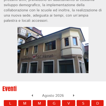
sviluppo demografico, la implementazione della
collaborazione con le scuole ed inoltre, la realizzazione di
una nuova sede, adeguata ai tempi, con un’ampia
palestra e locali accessori.
Eventi
Agosto 2026
L
M
M
G
V
S
D