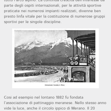
tutto l’arco alpino. La continua crescita dell’interesse da
parte degli ospiti internazionali, per le attività sportive
praticate nei numerosi impianti realizzati, divenne ben
presto linfa vitale per la costituzione di numerose gruppi
sportivi per le singole discipline.
Cosi ad esempio nel lontano 1882 fu fondata
l’associazione di pattinaggio meranese. Nello stesso anno
vide la luce, anche il circolo ippico di Merano. Il 20