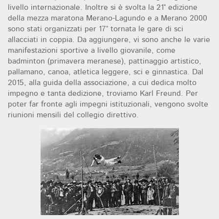
livello internazionale. Inoltre si è svolta la 21° edizione
della mezza maratona Merano-Lagundo e a Merano 2000
sono stati organizzati per 17° tornata le gare di sci
allacciati in coppia. Da aggiungere, vi sono anche le varie
manifestazioni sportive a livello giovanile, come
badminton (primavera meranese), pattinaggio artistico,
pallamano, canoa, atletica leggere, sci e ginnastica. Dal
2015, alla guida della associazione, a cui dedica molto
impegno e tanta dedizione, troviamo Karl Freund. Per
poter far fronte agli impegni istituzionali, vengono svolte
riunioni mensili del collegio direttivo.