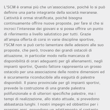
L'SCM è oramai più che un’associazione, poiché lo si può
definire una parte integrante della società meranese.
L’attività è ormai stratificata, poiché bisogna
continuamente offrire nuove proposte, per fare sì che si
incroci l’interesse dei giovani e si possa offrire un punto
di riferimento a livello salutistico per tutti. Grazie
all’ampia offerta di corsi in varie discipline sportive,
l'SCM non si può certo lamentare delle adesioni alle suo
proposte, che però, trovano dei grandi ostacoli di
attuazione, in particolar modo nella mancanza di
disponibilità di orari adeguanti per gli allenamenti, negli
impianti sportivi, Questo fattore rappresenta un grosso
ostacolo per una associazione delle nostre dimensioni ed
è sicuramente riconducibile alla esiguità di palestre
disponibili. Il piano provinciale per gli impianti sportivi,
prevede la costruzione di una grande palestra
polifunzionale e di ulteriori specifiche palestre, ma i
tempi di realizzazione, allo stato attuale, si prevedono
abbastanza lunghi. I nostri impegni ed obbiettivi per i
prossimi anni, prevedono un adattamento al costante