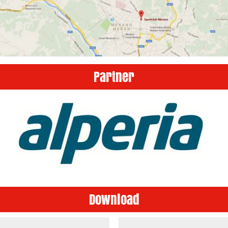
Partner
Download