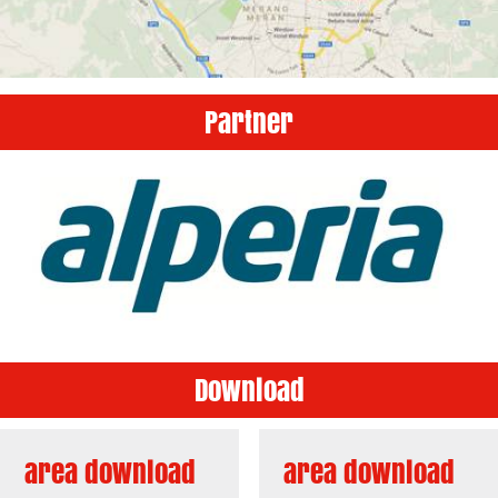
Partner
Download
area download
area download