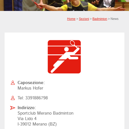
Home
>
Sezioni
>
Badminton
> News
Caposezione:
Markus Hofer
Tel: 3391886798
Indirizzo:
Sportclub Merano Badminton
Via Lido 4
I-39012 Merano (BZ)