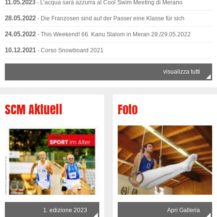
11.05.2023
- L’acqua sarà azzurra al Cool Swim Meeting di Merano
28.05.2022
- Die Franzosen sind auf der Passer eine Klasse für sich
24.05.2022
- This Weekend! 66. Kanu Slalom in Meran 28./29.05.2022
10.12.2021
- Corso Snowboard 2021
visualizza tutti
SCM Aktuell
Foto
1. edizione 2023
Apri Galleria