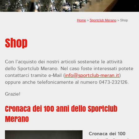
Home
>
Sportclub Merano
> Shop
Shop
Con l’acquisto dei nostri articoli sostenete le attività
dello Sportclub Merano. Nel caso foste interessati potete
contattarci tramite e-Mail (
info@
sportclub-meran.it
)
oppure anche telefonicamente al numero 0473-232126.
Grazie!
Cronaca dei 100 anni dello Sportclub
Merano
Cronaca dei 100