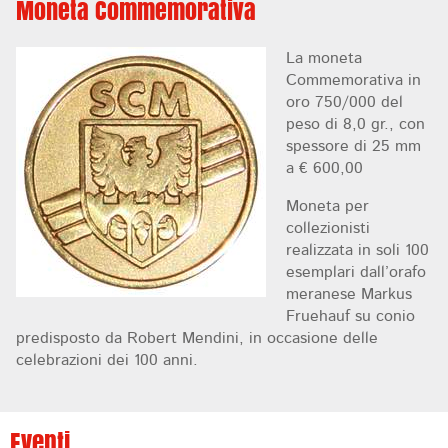
Moneta Commemorativa
La moneta
Commemorativa in
oro 750/000 del
peso di 8,0 gr., con
spessore di 25 mm
a € 600,00
Moneta per
collezionisti
realizzata in soli 100
esemplari dall’orafo
meranese Markus
Fruehauf su conio
predisposto da Robert Mendini, in occasione delle
celebrazioni dei 100 anni.
Eventi