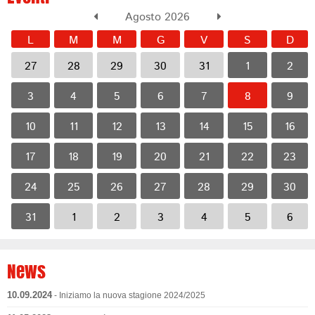
Agosto 2026
L
M
M
G
V
S
D
27
28
29
30
31
1
2
3
4
5
6
7
8
9
10
11
12
13
14
15
16
17
18
19
20
21
22
23
24
25
26
27
28
29
30
31
1
2
3
4
5
6
News
10.09.2024
- Iniziamo la nuova stagione 2024/2025