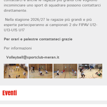
contattarci e anche le ragazze più grandi che vogliono
incominciare uno sport di squadrare possono contattarci
direttamente.
Nella stagione 2026/27 le ragazze più grandi e più
esperte parteciperanno ai campionati 2 div FIPAV U12-
U13-U15 U17
Per orari e palestre contattateci grazie
Per informazioni
Volleyball@sportclub-meran.it
Eventi