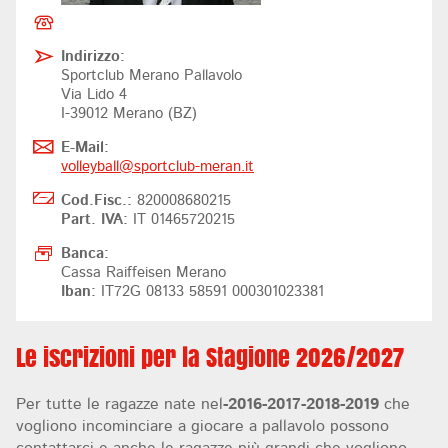
Indirizzo:
Sportclub Merano Pallavolo
Via Lido 4
I-39012 Merano (BZ)
E-Mail:
volleyball@
sportclub-meran.it
Cod.Fisc.:
820008680215
Part. IVA:
IT 01465720215
Banca:
Cassa Raiffeisen Merano
Iban:
IT72G 08133 58591 000301023381
Le iscrizioni per la Stagione 2026/2027
Per tutte le ragazze nate nel
-2016
-2017-2018-2019
che
vogliono incominciare a giocare a pallavolo possono