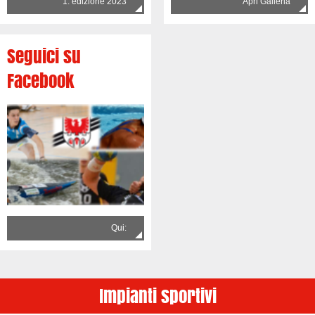
1. edizione 2023
Apri Galleria
Seguici su
Facebook
Qui:
Impianti sportivi