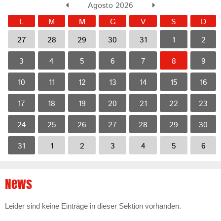
Agosto 2026
L
M
M
G
V
S
D
27
28
29
30
31
1
2
3
4
5
6
7
8
9
10
11
12
13
14
15
16
17
18
19
20
21
22
23
24
25
26
27
28
29
30
31
1
2
3
4
5
6
News
Leider sind keine Einträge in dieser Sektion vorhanden.