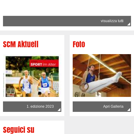
visualizza tutti
SCM Aktuell
Foto
1. edizione 2023
Apri Galleria
Seguici su