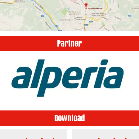
Partner
Download