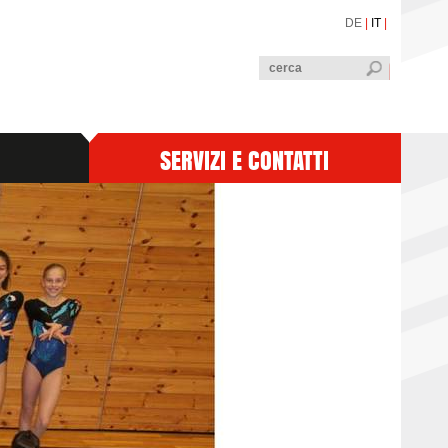
DE
|
IT
|
SERVIZI E CONTATTI