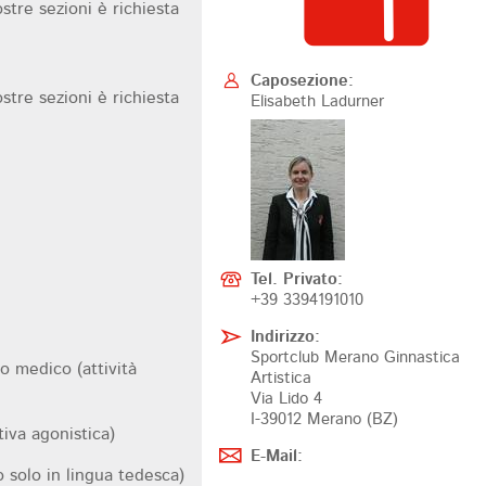
stre sezioni è richiesta
Caposezione:
stre sezioni è richiesta
Elisabeth Ladurner
Tel. Privato:
+39 3394191010
Indirizzo:
Sportclub Merano Ginnastica
to medico (attività
Artistica
Via Lido 4
I-39012 Merano (BZ)
tiva agonistica)
E-Mail:
 solo in lingua tedesca)