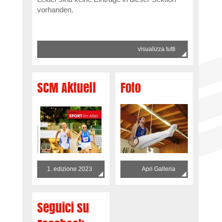
vorhanden.
visualizza tutti
SCM Aktuell
Foto
1. edizione 2023
Apri Galleria
Seguici su