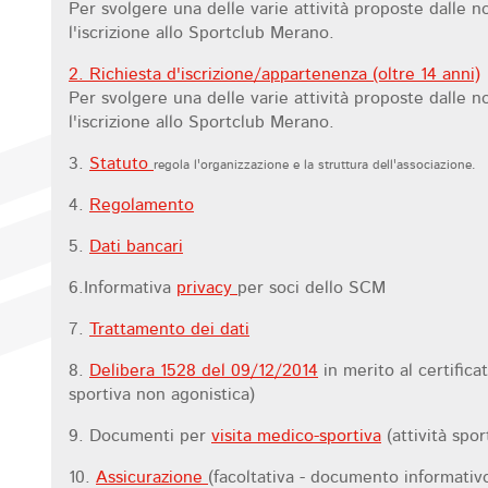
Per svolgere una delle varie attività proposte dalle no
l'iscrizione allo Sportclub Merano.
2. R
ichiesta d'iscrizione/appartenenza (oltre 14 anni)
Per svolgere una delle varie attività proposte dalle no
l'iscrizione allo Sportclub Merano.
3.
Statuto
regola l'organizzazione e la struttura dell'associazione.
4.
Regolamento
5.
Dati bancari
6.Informativa
privacy
per soci dello SCM
7.
Trattamento dei dati
8.
Delibera 1528 del 09/12/2014
in merito al certifica
sportiva non agonistica)
9. Documenti per
visita medico-sportiva
(attività spor
10.
Assicurazione
(facoltativa - documento informativo