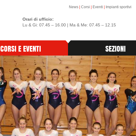
News
|
Corsi
|
Eventi
|
Impianti sportivi
Orari di ufficio:
Lu & Gi: 07.45 – 16.00 | Ma & Me: 07.45 – 12.15
CORSI E EVENTI
SEZIONI