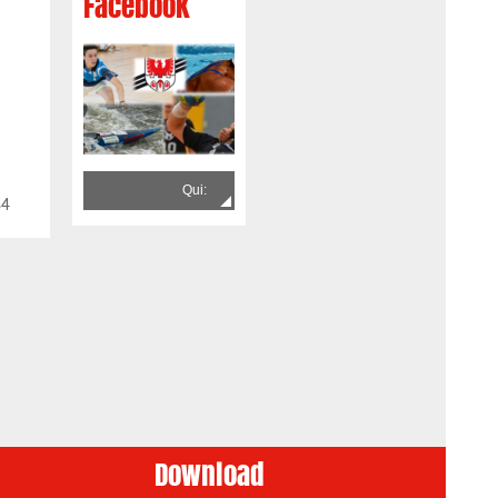
Facebook
Qui:
34
Download