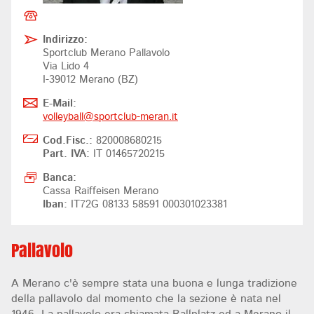
Indirizzo:
Sportclub Merano Pallavolo
Via Lido 4
I-39012 Merano (BZ)
E-Mail:
volleyball@
sportclub-meran.it
Cod.Fisc.:
820008680215
Part. IVA:
IT 01465720215
Banca:
Cassa Raiffeisen Merano
Iban:
IT72G 08133 58591 000301023381
Pallavolo
A Merano c'è sempre stata una buona e lunga tradizione
della pallavolo dal momento che la sezione è nata nel