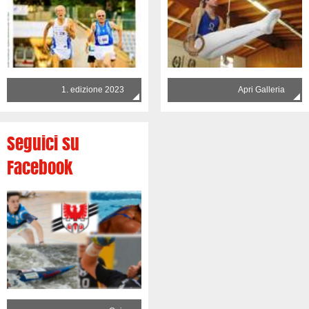
1. edizione 2023
Apri Galleria
Seguici su
Facebook