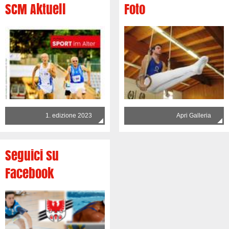
SCM Aktuell
Foto
1. edizione 2023
Apri Galleria
Seguici su
Facebook