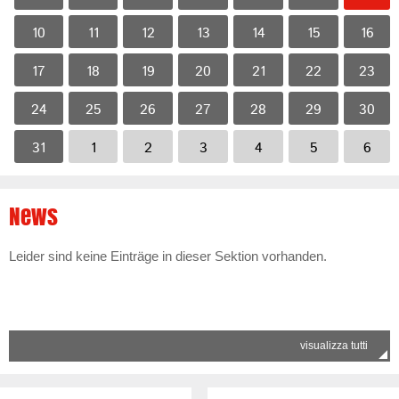
10
11
12
13
14
15
16
17
18
19
20
21
22
23
24
25
26
27
28
29
30
31
1
2
3
4
5
6
News
Leider sind keine Einträge in dieser Sektion vorhanden.
visualizza tutti