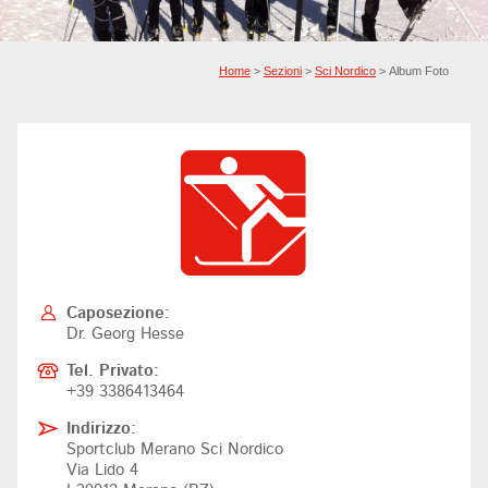
Home
>
Sezioni
>
Sci Nordico
> Album Foto
Caposezione:
Dr. Georg Hesse
Tel. Privato:
+39 3386413464
Indirizzo:
Sportclub Merano Sci Nordico
Via Lido 4