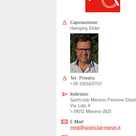
Caposezione:
Hansjörg Elsler
Tel. Privato:
+39 3355631131
Indirizzo:
Sportclub Merano Persone Disabi
Via Lido 4
I-39012 Merano (BZ)
E-Mail:
mmb@
sportclub-meran.it