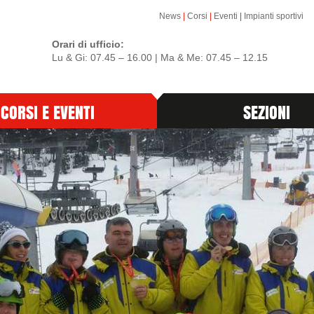
News
|
Corsi
|
Eventi
|
Impianti sportivi
Orari di ufficio:
Lu & Gi: 07.45 – 16.00 | Ma & Me: 07.45 – 12.15
CORSI E EVENTI
SEZIONI