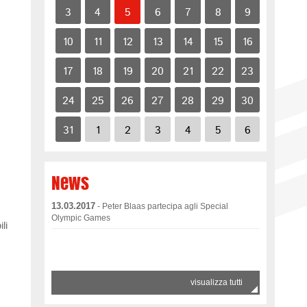
3
4
5
6
7
8
9
10
11
12
13
14
15
16
17
18
19
20
21
22
23
24
25
26
27
28
29
30
31
1
2
3
4
5
6
News
13.03.2017
- Peter Blaas partecipa agli Special
Olympic Games
li
visualizza tutti