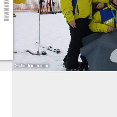
Newsletter
X chiudi immagine