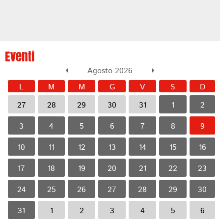
Eventi
Agosto 2026
L
M
M
G
V
S
D
27
28
29
30
31
1
2
3
4
5
6
7
8
9
10
11
12
13
14
15
16
17
18
19
20
21
22
23
24
25
26
27
28
29
30
31
1
2
3
4
5
6