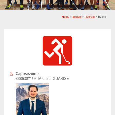
Home
>
Sezioni
>
Floorball
> Eventi
Caposezione:
3386307159 Michael GUARISE