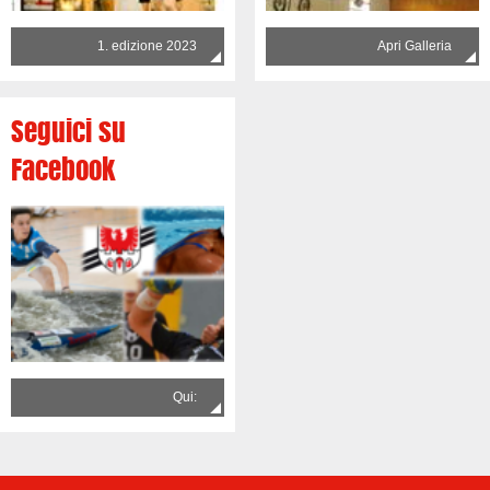
1. edizione 2023
Apri Galleria
Seguici su
Facebook
Qui: