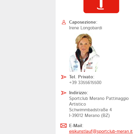
Caposezione:
Irene Longobardi
Tel. Privato:
+39 3355615500
Indirizzo:
Sportclub Merano Pattinaggio
Artistico
Schwimmbadstraße 4
I-39012 Merano (BZ)
E-Mail:
eiskunstlauf@
sportclub-meran.it