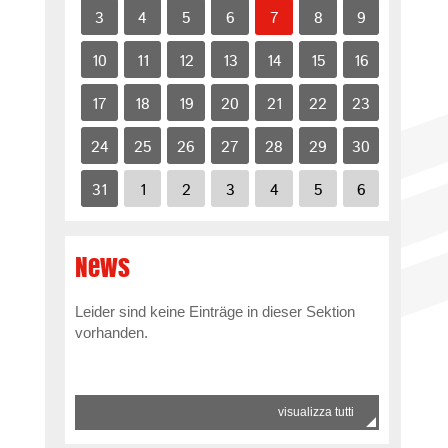
3
4
5
6
7
8
9
10
11
12
13
14
15
16
17
18
19
20
21
22
23
24
25
26
27
28
29
30
31
1
2
3
4
5
6
News
Leider sind keine Einträge in dieser Sektion
vorhanden.
visualizza tutti