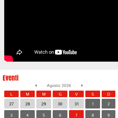
Eventi
Agosto 2026
L
M
M
G
V
S
D
27
28
29
30
31
1
2
3
4
5
6
7
8
9