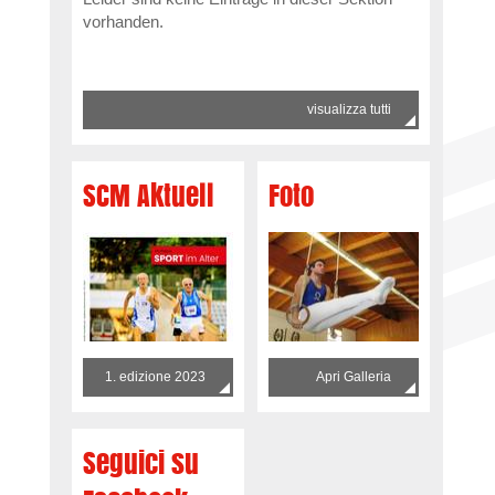
vorhanden.
visualizza tutti
SCM Aktuell
Foto
1. edizione 2023
Apri Galleria
Seguici su