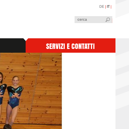
DE
|
IT
|
SERVIZI E CONTATTI