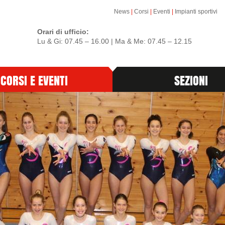
News
|
Corsi
|
Eventi
|
Impianti sportivi
Orari di ufficio:
Lu & Gi: 07.45 – 16.00 | Ma & Me: 07.45 – 12.15
CORSI E EVENTI
SEZIONI