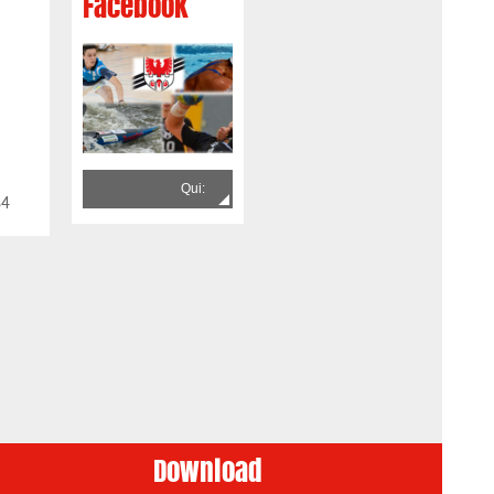
Facebook
Qui:
34
Download