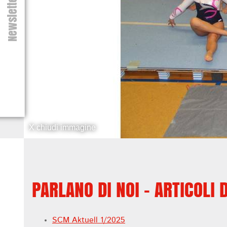
Newsletter
X chiudi immagine
PARLANO DI NOI - ARTICOLI 
SCM Aktuell 1/2025