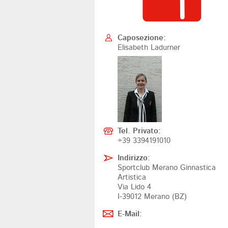
Caposezione:
Elisabeth Ladurner
Tel. Privato:
+39 3394191010
Indirizzo:
Sportclub Merano Ginnastica
Artistica
Via Lido 4
I-39012 Merano (BZ)
E-Mail: