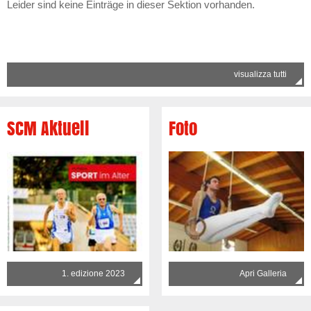
Leider sind keine Einträge in dieser Sektion vorhanden.
visualizza tutti
SCM Aktuell
Foto
1. edizione 2023
Apri Galleria