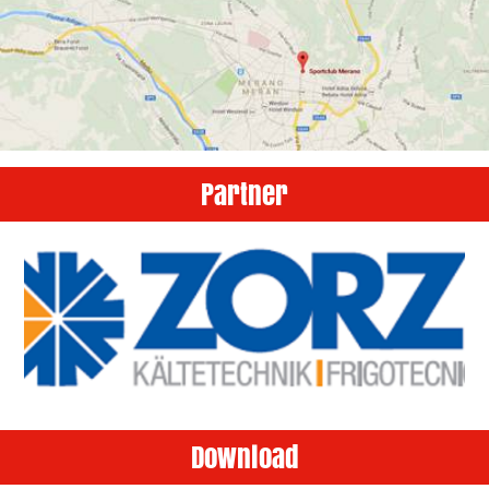
Partner
Download