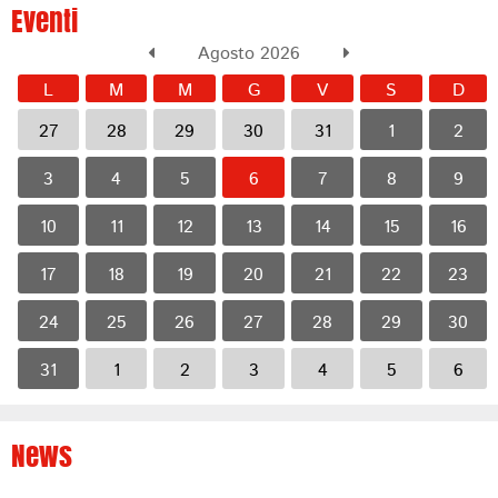
Eventi
Agosto 2026
L
M
M
G
V
S
D
27
28
29
30
31
1
2
3
4
5
6
7
8
9
10
11
12
13
14
15
16
17
18
19
20
21
22
23
24
25
26
27
28
29
30
31
1
2
3
4
5
6
News