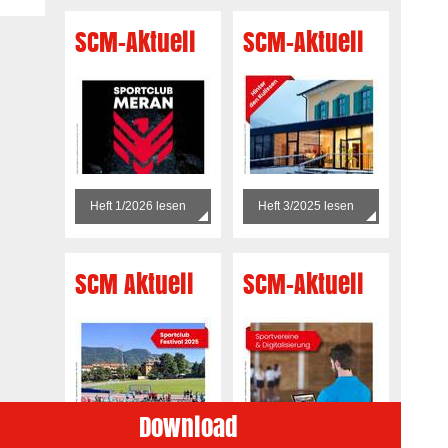
SCM-Aktuell
SCM-Aktuell
Heft 1/2026 lesen
Heft 3/2025 lesen
SCM Aktuell
SCM-Aktuell
Download