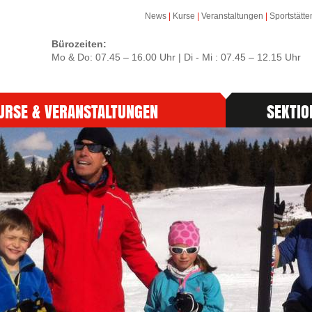
News
|
Kurse
|
Veranstaltungen
|
Sportstätte
Bürozeiten:
Mo & Do: 07.45 – 16.00 Uhr | Di - Mi : 07.45 – 12.15 Uhr
URSE & VERANSTALTUNGEN
SEKTIO