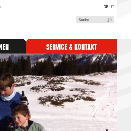
n
DE
|
IT
NEN
SERVICE & KONTAKT