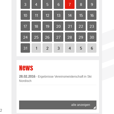
3
4
5
6
7
8
9
10
11
12
13
14
15
16
17
18
19
20
21
22
23
24
25
26
27
28
29
30
31
1
2
3
4
5
6
News
28.02.2016
- Ergebnisse Vereinsmeisterschaft in Ski
Nordisch
alle anzeigen
72