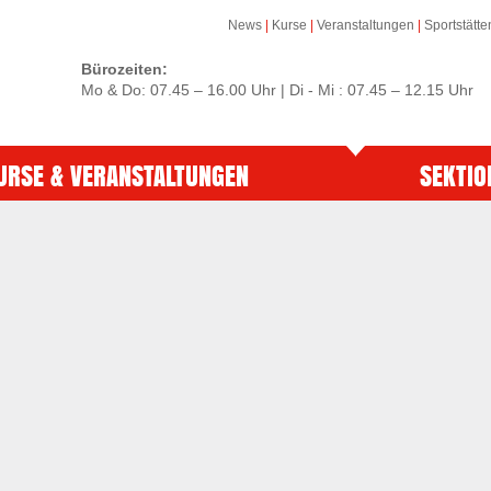
News
|
Kurse
|
Veranstaltungen
|
Sportstätte
Bürozeiten:
Mo & Do: 07.45 – 16.00 Uhr | Di - Mi : 07.45 – 12.15 Uhr
URSE & VERANSTALTUNGEN
SEKTIO