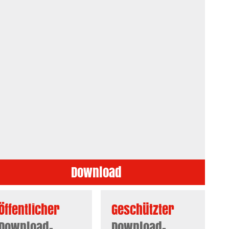
Download
Öffentlicher
Geschützter
Download-
Download-