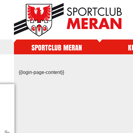
SPORTCLUB MERAN
K
{{login-page-content}}