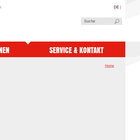
n
DE
|
NEN
SERVICE & KONTAKT
Home