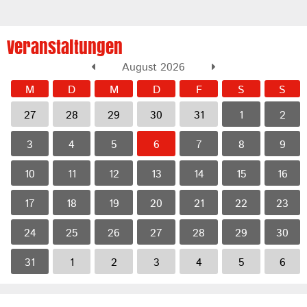
Veranstaltungen
August 2026
M
D
M
D
F
S
S
27
28
29
30
31
1
2
3
4
5
6
7
8
9
10
11
12
13
14
15
16
17
18
19
20
21
22
23
24
25
26
27
28
29
30
31
1
2
3
4
5
6