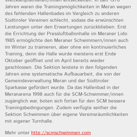
Wettkampfathleten/innen entwickelten. In den 1970
Jahren waren die Trainingsmöglichkeiten in Meran wegen
des fehlenden Hallenbades im Vergleich zu anderen
Südtiroler Vereinen schlecht, sodass die erwünschten
Leistungen unter den Erwartungen zurückblieben. Erst
die Errichtung der Pressluftballonhalle im Meraner Lido
1985 ermöglichte den Meraner Schwimmern/innen auch
im Winter zu trainieren, aber ohne ein kontinuierliches
Training, denn die Halle wurde meistens erst Ende
Oktober geöffnet und im April bereits wieder
geschlossen. Die Sektion leistete in den folgenden
Jahren eine systematische Aufbauarbeit, die von der
Gemeindeverwaltung Meran und der Südtiroler
Sparkasse gefördert wurde. Da das Hallenbad in der
Meranarena 1998 auch für die SCM-Schwimmer/innen
zugänglich war, boten sich fortan für den SCM bessere
Trainingsbedingungen. Zudem verfügte seither die
Sektion Schwimmen über eigene Vereinsräumlichkeiten
mit eigener Turnhalle.
Mehr unter
http://scmschwimmen.com