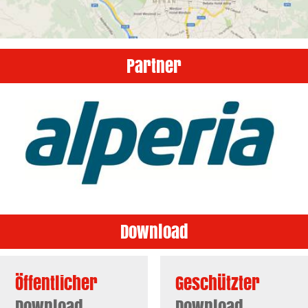
Partner
Download
Öffentlicher
Geschützter
Download-
Download-