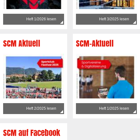
Heft 1/2026 lesen
Heft 3/2025 lesen
SCM Aktuell
SCM-Aktuell
Heft 2/2025 lesen
Heft 1/2025 lesen
SCM auf Facebook